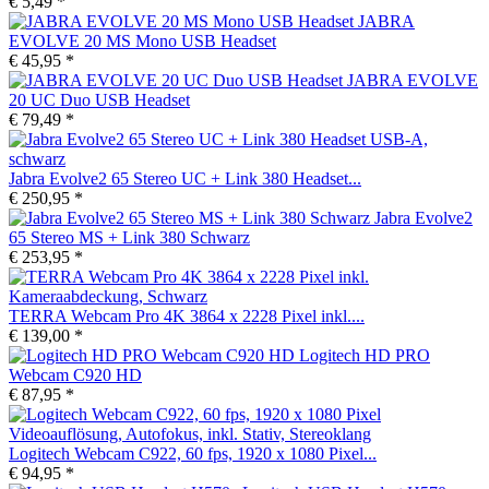
€ 5,49 *
JABRA
EVOLVE 20 MS Mono USB Headset
€ 45,95 *
JABRA EVOLVE
20 UC Duo USB Headset
€ 79,49 *
Jabra Evolve2 65 Stereo UC + Link 380 Headset...
€ 250,95 *
Jabra Evolve2
65 Stereo MS + Link 380 Schwarz
€ 253,95 *
TERRA Webcam Pro 4K 3864 x 2228 Pixel inkl....
€ 139,00 *
Logitech HD PRO
Webcam C920 HD
€ 87,95 *
Logitech Webcam C922, 60 fps, 1920 x 1080 Pixel...
€ 94,95 *