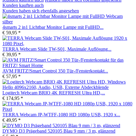
Kunden kauften auch
Kunden haben sich ebenfalls angesehen
4smarts 2 in1 Lichtbar Monitor Lampe mit FullHD...
€ 59,95 *
TERRA Webcam Slide TW-S01, Maximale Auflösung...
€ 39,95 *
AVM FRITZ!Smart Control 350 Tür-/Fensterkontakt...
€ 57,95 *
Logitech Webcam BRIO 4K REFRESH Ultra HD,...
€ 174,95 *
TERRA Webcam JP-WTFF-1080 HD 1080p USB, 1920 x...
€ 49,95 *
DYMO D3 Prägeband 520105 Blau 9 mm / 3 m, glänzend