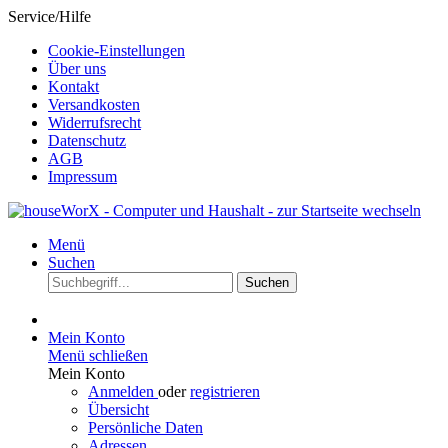
Service/Hilfe
Cookie-Einstellungen
Über uns
Kontakt
Versandkosten
Widerrufsrecht
Datenschutz
AGB
Impressum
Menü
Suchen
Suchen
Mein Konto
Menü schließen
Mein Konto
Anmelden
oder
registrieren
Übersicht
Persönliche Daten
Adressen