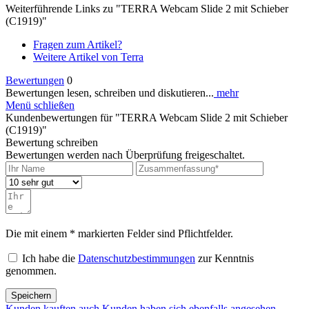
Weiterführende Links zu "TERRA Webcam Slide 2 mit Schieber
(C1919)"
Fragen zum Artikel?
Weitere Artikel von Terra
Bewertungen
0
Bewertungen lesen, schreiben und diskutieren...
mehr
Menü schließen
Kundenbewertungen für "TERRA Webcam Slide 2 mit Schieber
(C1919)"
Bewertung schreiben
Bewertungen werden nach Überprüfung freigeschaltet.
Die mit einem * markierten Felder sind Pflichtfelder.
Ich habe die
Datenschutzbestimmungen
zur Kenntnis
genommen.
Speichern
Kunden kauften auch
Kunden haben sich ebenfalls angesehen