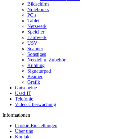
Bildschirm
Notebooks
PC's
Tablett
Netzwerk
Speicher
Laufwerk
USV
Scanner
Sonstiges
Netzteil u. Zubehör
Kühlung
Signaturpad
Beamer
Grafik
Gutscheine
Used-IT
Telefonie
Video-Überwachung
Informationen
Cookie-Einstellungen
Über uns
Kontakt