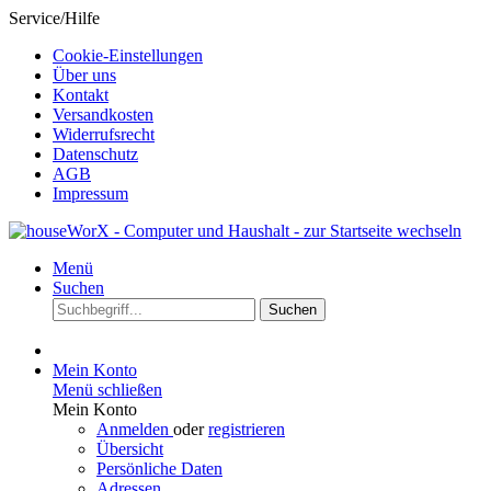
Service/Hilfe
Cookie-Einstellungen
Über uns
Kontakt
Versandkosten
Widerrufsrecht
Datenschutz
AGB
Impressum
Menü
Suchen
Suchen
Mein Konto
Menü schließen
Mein Konto
Anmelden
oder
registrieren
Übersicht
Persönliche Daten
Adressen