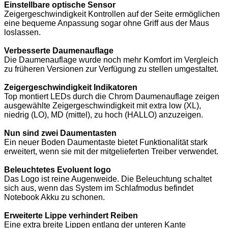
Einstellbare optische Sensor
Zeigergeschwindigkeit Kontrollen auf der Seite ermöglichen
eine bequeme Anpassung sogar ohne Griff aus der Maus
loslassen.
Verbesserte Daumenauflage
Die Daumenauflage wurde noch mehr Komfort im Vergleich
zu früheren Versionen zur Verfügung zu stellen umgestaltet.
Zeigergeschwindigkeit Indikatoren
Top montiert LEDs durch die Chrom Daumenauflage zeigen
ausgewählte Zeigergeschwindigkeit mit extra low (XL),
niedrig (LO), MD (mittel), zu hoch (HALLO) anzuzeigen.
Nun sind zwei Daumentasten
Ein neuer Boden Daumentaste bietet Funktionalität stark
erweitert, wenn sie mit der mitgelieferten Treiber verwendet.
Beleuchtetes Evoluent logo
Das Logo ist reine Augenweide. Die Beleuchtung schaltet
sich aus, wenn das System im Schlafmodus befindet
Notebook Akku zu schonen.
Erweiterte Lippe verhindert Reiben
Eine extra breite Lippen entlang der unteren Kante