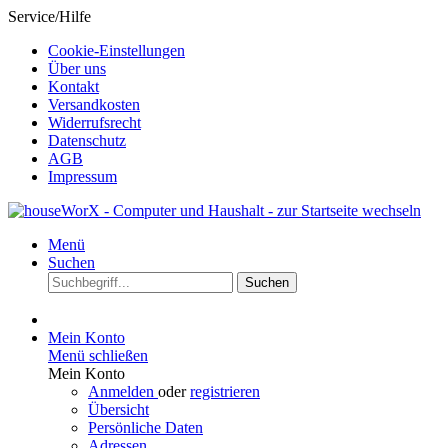
Service/Hilfe
Cookie-Einstellungen
Über uns
Kontakt
Versandkosten
Widerrufsrecht
Datenschutz
AGB
Impressum
Menü
Suchen
Suchen
Mein Konto
Menü schließen
Mein Konto
Anmelden
oder
registrieren
Übersicht
Persönliche Daten
Adressen