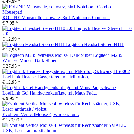
€ 49,99 *
ROLINE Mausmatte, schwarz, 3in1 Notebook Combo...
€ 7,95 *
Logitech Headset Stereo H110
2.0
€ 12,99 *
Logitech Headset Stereo H111
€ 17,95 *
Logitech M235
Wireless Mouse, Dark Silber
€ 27,95 *
LogiLink Headset Easy, stereo, mit Mikrofon,...
€ 12,95 *
LogiLink Gel Handgelenkauflage mit Maus Pad,...
€ 9,95 *
Evoluent VerticalMouse 4, wireless für...
€ 129,99 *