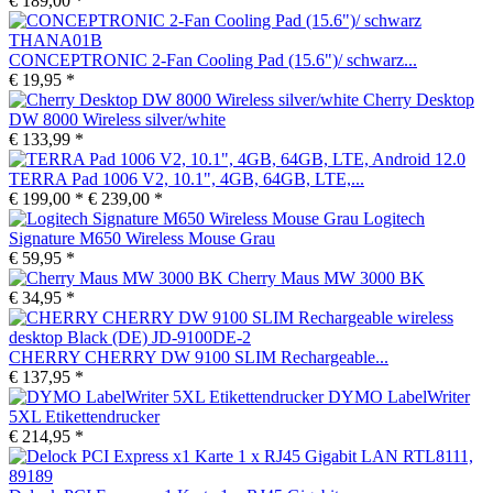
€ 189,00 *
CONCEPTRONIC 2-Fan Cooling Pad (15.6")/ schwarz...
€ 19,95 *
Cherry Desktop
DW 8000 Wireless silver/white
€ 133,99 *
TERRA Pad 1006 V2, 10.1", 4GB, 64GB, LTE,...
€ 199,00 *
€ 239,00 *
Logitech
Signature M650 Wireless Mouse Grau
€ 59,95 *
Cherry Maus MW 3000 BK
€ 34,95 *
CHERRY CHERRY DW 9100 SLIM Rechargeable...
€ 137,95 *
DYMO LabelWriter
5XL Etikettendrucker
€ 214,95 *