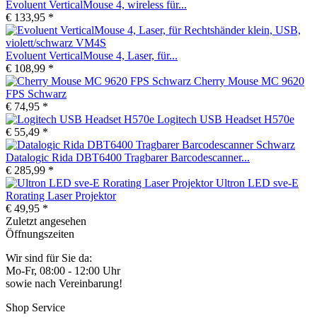
Evoluent VerticalMouse 4, wireless für...
€ 133,95 *
Evoluent VerticalMouse 4, Laser, für...
€ 108,99 *
Cherry Mouse MC 9620
FPS Schwarz
€ 74,95 *
Logitech USB Headset H570e
€ 55,49 *
Datalogic Rida DBT6400 Tragbarer Barcodescanner...
€ 285,99 *
Ultron LED sve-E
Rorating Laser Projektor
€ 49,95 *
Zuletzt angesehen
Öffnungszeiten
Wir sind für Sie da:
Mo-Fr, 08:00 - 12:00 Uhr
sowie nach Vereinbarung!
Shop Service