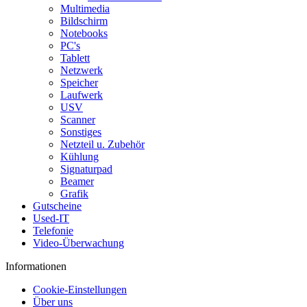
Multimedia
Bildschirm
Notebooks
PC's
Tablett
Netzwerk
Speicher
Laufwerk
USV
Scanner
Sonstiges
Netzteil u. Zubehör
Kühlung
Signaturpad
Beamer
Grafik
Gutscheine
Used-IT
Telefonie
Video-Überwachung
Informationen
Cookie-Einstellungen
Über uns