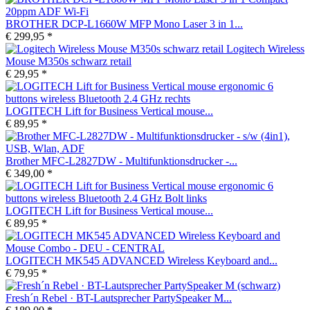
BROTHER DCP-L1660W MFP Mono Laser 3 in 1...
€ 299,95 *
Logitech Wireless
Mouse M350s schwarz retail
€ 29,95 *
LOGITECH Lift for Business Vertical mouse...
€ 89,95 *
Brother MFC-L2827DW - Multifunktionsdrucker -...
€ 349,00 *
LOGITECH Lift for Business Vertical mouse...
€ 89,95 *
LOGITECH MK545 ADVANCED Wireless Keyboard and...
€ 79,95 *
Fresh´n Rebel · BT-Lautsprecher PartySpeaker M...