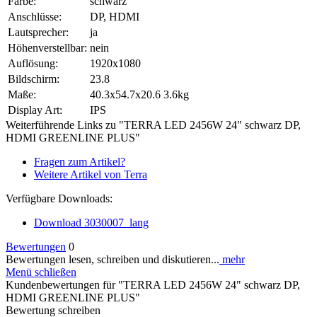
Farbe:
schwarz
Anschlüsse:
DP, HDMI
Lautsprecher:
ja
Höhenverstellbar:
nein
Auflösung:
1920x1080
Bildschirm:
23.8
Maße:
40.3x54.7x20.6 3.6kg
Display Art:
IPS
Weiterführende Links zu "TERRA LED 2456W 24" schwarz DP,
HDMI GREENLINE PLUS"
Fragen zum Artikel?
Weitere Artikel von Terra
Verfügbare Downloads:
Download 3030007_lang
Bewertungen
0
Bewertungen lesen, schreiben und diskutieren...
mehr
Menü schließen
Kundenbewertungen für "TERRA LED 2456W 24" schwarz DP,
HDMI GREENLINE PLUS"
Bewertung schreiben