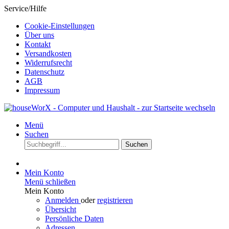
Service/Hilfe
Cookie-Einstellungen
Über uns
Kontakt
Versandkosten
Widerrufsrecht
Datenschutz
AGB
Impressum
Menü
Suchen
Suchen
Mein Konto
Menü schließen
Mein Konto
Anmelden
oder
registrieren
Übersicht
Persönliche Daten
Adressen