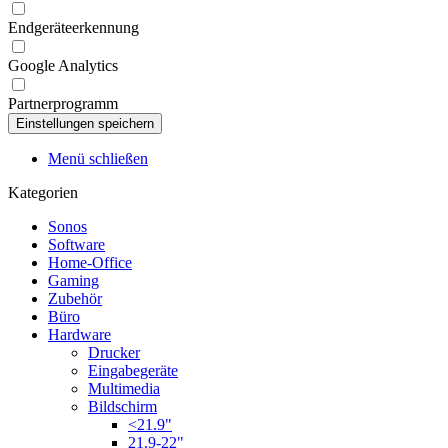
Endgeräteerkennung
Google Analytics
Partnerprogramm
Menü schließen
Kategorien
Sonos
Software
Home-Office
Gaming
Zubehör
Büro
Hardware
Drucker
Eingabegeräte
Multimedia
Bildschirm
<21.9"
21.9-22"