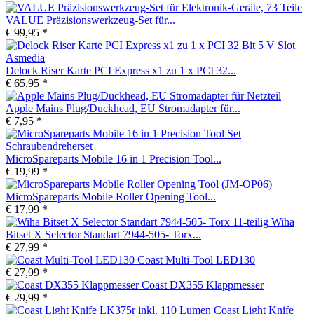
VALUE Präzisionswerkzeug-Set für...
€ 99,95 *
Delock Riser Karte PCI Express x1 zu 1 x PCI 32...
€ 65,95 *
Apple Mains Plug/Duckhead, EU Stromadapter für...
€ 7,95 *
MicroSpareparts Mobile 16 in 1 Precision Tool...
€ 19,99 *
MicroSpareparts Mobile Roller Opening Tool...
€ 17,99 *
Wiha
Bitset X Selector Standart 7944-505- Torx...
€ 27,99 *
Coast Multi-Tool LED130
€ 27,99 *
Coast DX355 Klappmesser
€ 29,99 *
Coast Light Knife