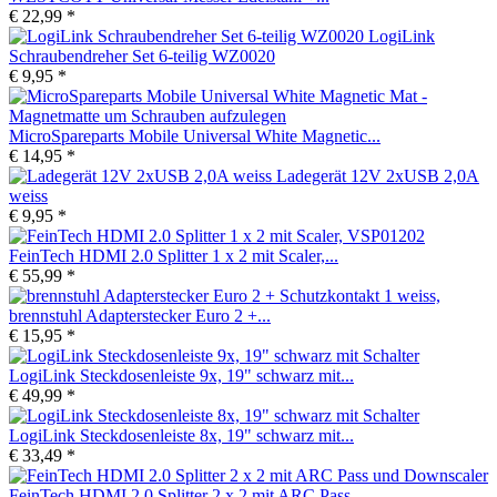
€ 22,99 *
LogiLink
Schraubendreher Set 6-teilig WZ0020
€ 9,95 *
MicroSpareparts Mobile Universal White Magnetic...
€ 14,95 *
Ladegerät 12V 2xUSB 2,0A
weiss
€ 9,95 *
FeinTech HDMI 2.0 Splitter 1 x 2 mit Scaler,...
€ 55,99 *
brennstuhl Adapterstecker Euro 2 +...
€ 15,95 *
LogiLink Steckdosenleiste 9x, 19" schwarz mit...
€ 49,99 *
LogiLink Steckdosenleiste 8x, 19" schwarz mit...
€ 33,49 *
FeinTech HDMI 2.0 Splitter 2 x 2 mit ARC Pass...