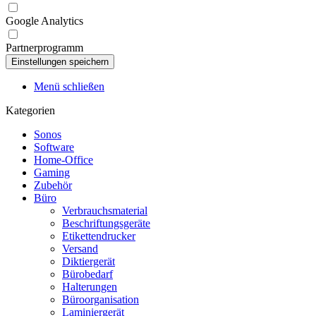
Google Analytics
Partnerprogramm
Menü schließen
Kategorien
Sonos
Software
Home-Office
Gaming
Zubehör
Büro
Verbrauchsmaterial
Beschriftungsgeräte
Etikettendrucker
Versand
Diktiergerät
Bürobedarf
Halterungen
Büroorganisation
Laminiergerät