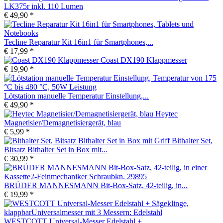
LK375r inkl. 110 Lumen
€ 49,90 *
Tecline Reparatur Kit 16in1 für Smartphones,...
€ 17,99 *
Coast DX190 Klappmesser
€ 19,90 *
Lötstation manuelle Temperatur Einstellung,...
€ 49,90 *
Heytec
Magnetisier/Demagnetisiergerät, blau
€ 5,99 *
Bithalter Set,
Bitsatz Bithalter Set in Box mit...
€ 30,99 *
BRÜDER MANNESMANN Bit-Box-Satz, 42-teilig, in...
€ 19,99 *
WESTCOTT Universal-Messer Edelstahl +...