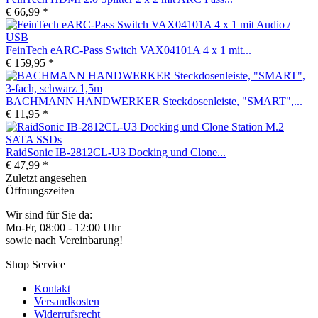
€ 66,99 *
FeinTech eARC-Pass Switch VAX04101A 4 x 1 mit...
€ 159,95 *
BACHMANN HANDWERKER Steckdosenleiste, "SMART",...
€ 11,95 *
RaidSonic IB-2812CL-U3 Docking und Clone...
€ 47,99 *
Zuletzt angesehen
Öffnungszeiten
Wir sind für Sie da:
Mo-Fr, 08:00 - 12:00 Uhr
sowie nach Vereinbarung!
Shop Service
Kontakt
Versandkosten
Widerrufsrecht