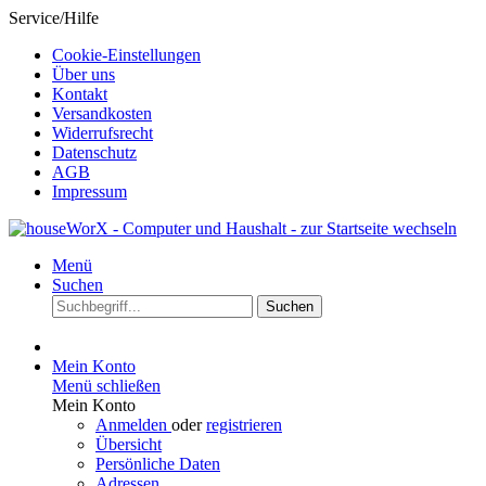
Service/Hilfe
Cookie-Einstellungen
Über uns
Kontakt
Versandkosten
Widerrufsrecht
Datenschutz
AGB
Impressum
Menü
Suchen
Suchen
Mein Konto
Menü schließen
Mein Konto
Anmelden
oder
registrieren
Übersicht
Persönliche Daten
Adressen