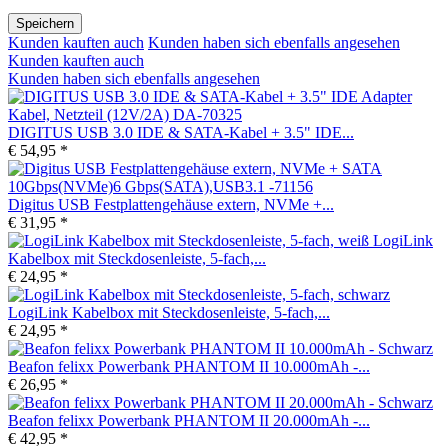
Speichern
Kunden kauften auch
Kunden haben sich ebenfalls angesehen
Kunden kauften auch
Kunden haben sich ebenfalls angesehen
DIGITUS USB 3.0 IDE & SATA-Kabel + 3.5" IDE...
€ 54,95 *
Digitus USB Festplattengehäuse extern, NVMe +...
€ 31,95 *
LogiLink
Kabelbox mit Steckdosenleiste, 5-fach,...
€ 24,95 *
LogiLink Kabelbox mit Steckdosenleiste, 5-fach,...
€ 24,95 *
Beafon felixx Powerbank PHANTOM II 10.000mAh -...
€ 26,95 *
Beafon felixx Powerbank PHANTOM II 20.000mAh -...
€ 42,95 *