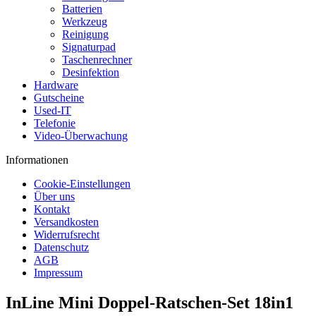
Batterien
Werkzeug
Reinigung
Signaturpad
Taschenrechner
Desinfektion
Hardware
Gutscheine
Used-IT
Telefonie
Video-Überwachung
Informationen
Cookie-Einstellungen
Über uns
Kontakt
Versandkosten
Widerrufsrecht
Datenschutz
AGB
Impressum
InLine Mini Doppel-Ratschen-Set 18in1