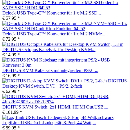
Delock USB Type-C™ Konverter für 1 x M.2 SSD...
€ 57,95 *
Delock USB Type-C™ Konverter für 1 x M.2 NVMe...
€ 72,95 *
DIGITUS Octopus Kabelsatz für Desktop KVM...
€ 14,99 *
DIGITUS KVM Kabelsatz mit integriertem PS/2 -...
€ 16,99 *
DIGITUS
Desktop KVM Switch, DVI + PS/2, 2-fach
€ 62,99 *
DIGITUS KVM Switch, 2x1 HDMI, HDMI Out,USB,...
€ 181,99 *
LogiLink USB-Tisch-Ladegerät, 8-Port, 44 Watt,...
€ 59,95 *