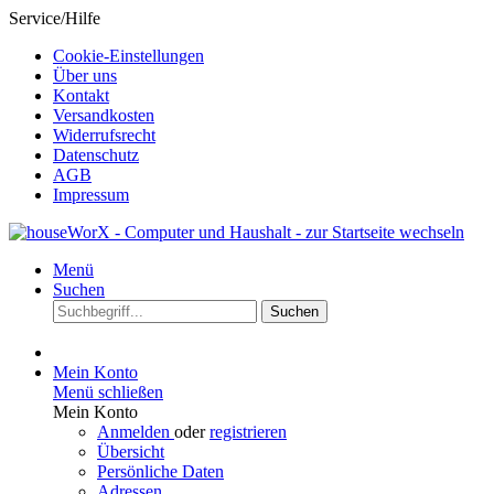
Service/Hilfe
Cookie-Einstellungen
Über uns
Kontakt
Versandkosten
Widerrufsrecht
Datenschutz
AGB
Impressum
Menü
Suchen
Suchen
Mein Konto
Menü schließen
Mein Konto
Anmelden
oder
registrieren
Übersicht
Persönliche Daten
Adressen