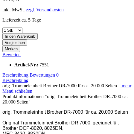
inkl. MwSt.
zzgl. Versandkosten
Lieferzeit ca. 5 Tage
In den
Warenkorb
Vergleichen
Merken
Bewerten
Artikel-Nr.:
7551
Beschreibung
Bewertungen
0
Beschreibung
orig. Trommeleinheit Brother DR-7000 für ca. 20.000 Seiten...
mehr
Menü schließen
Produktinformationen "orig. Trommeleinheit Brother DR-7000 ca.
20.000 Seiten"
orig. Trommeleinheit Brother DR-7000 für ca. 20.000 Seiten
Original Trommeleinheit Brother DR 7000, geeignet für:
Brother DCP-8020, 8025DN,
MFC-8420, 8820DN,