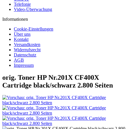
Telefonie
Video-Überwachung
Informationen
Cookie-Einstellungen
Über uns
Kontakt
Versandkosten
Widerrufsrecht
Datenschutz
AGB
Impressum
orig. Toner HP Nr.201X CF400X
Cartridge black/schwarz 2.800 Seiten