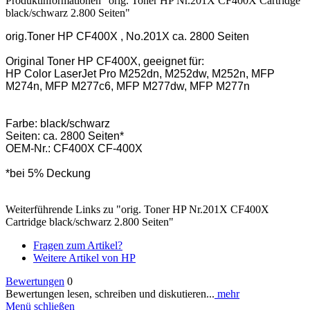
Produktinformationen "orig. Toner HP Nr.201X CF400X Cartridge
black/schwarz 2.800 Seiten"
orig.Toner HP CF400X , No.201X ca. 2800 Seiten
Original Toner HP CF400X, geeignet für:
HP Color LaserJet Pro M252dn, M252dw, M252n, MFP
M274n, MFP M277c6, MFP M277dw, MFP M277n
Farbe: black/schwarz
Seiten: ca. 2800 Seiten*
OEM-Nr.: CF400X CF-400X
*bei 5% Deckung
Weiterführende Links zu "orig. Toner HP Nr.201X CF400X
Cartridge black/schwarz 2.800 Seiten"
Fragen zum Artikel?
Weitere Artikel von HP
Bewertungen
0
Bewertungen lesen, schreiben und diskutieren...
mehr
Menü schließen