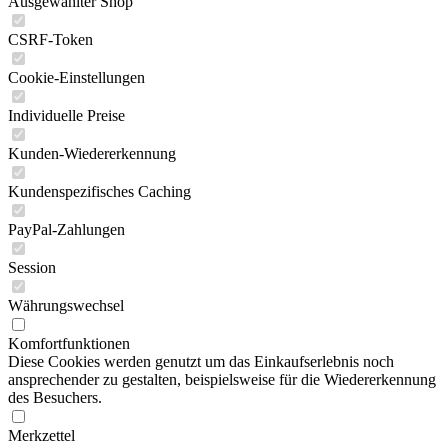
Ausgewählter Shop
CSRF-Token
Cookie-Einstellungen
Individuelle Preise
Kunden-Wiedererkennung
Kundenspezifisches Caching
PayPal-Zahlungen
Session
Währungswechsel
Komfortfunktionen
Diese Cookies werden genutzt um das Einkaufserlebnis noch
ansprechender zu gestalten, beispielsweise für die Wiedererkennung
des Besuchers.
Merkzettel