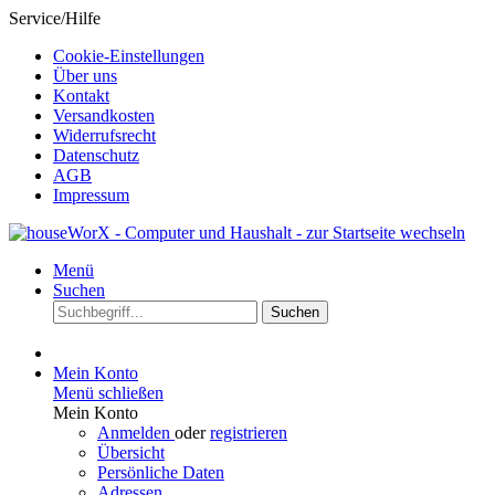
Service/Hilfe
Cookie-Einstellungen
Über uns
Kontakt
Versandkosten
Widerrufsrecht
Datenschutz
AGB
Impressum
Menü
Suchen
Suchen
Mein Konto
Menü schließen
Mein Konto
Anmelden
oder
registrieren
Übersicht
Persönliche Daten
Adressen