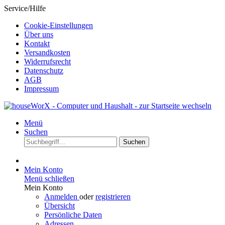
Service/Hilfe
Cookie-Einstellungen
Über uns
Kontakt
Versandkosten
Widerrufsrecht
Datenschutz
AGB
Impressum
Menü
Suchen
Suchen
Mein Konto
Menü schließen
Mein Konto
Anmelden
oder
registrieren
Übersicht
Persönliche Daten
Adressen