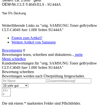
Seiten: ca. 1.000* gelb
OEM-Nr.:
CLT-Y404S/ELS - SU444A
*bei 5% Deckung
Weiterführende Links zu "orig. SAMSUNG Toner gelb/yellow
CLT-C404S fuer 1.000 Seiten SU444A"
Fragen zum Artikel?
Weitere Artikel von Samsung
Bewertungen
0
Bewertungen lesen, schreiben und diskutieren...
mehr
Menü schließen
Kundenbewertungen für "orig. SAMSUNG Toner gelb/yellow
CLT-C404S fuer 1.000 Seiten SU444A"
Bewertung schreiben
Bewertungen werden nach Überprüfung freigeschaltet.
Die mit einem * markierten Felder sind Pflichtfelder.