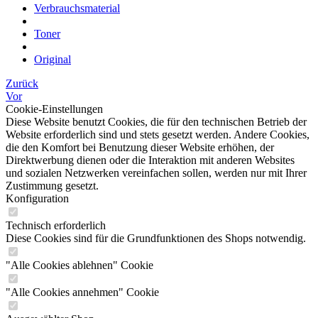
Verbrauchsmaterial
Toner
Original
Zurück
Vor
Cookie-Einstellungen
Diese Website benutzt Cookies, die für den technischen Betrieb der
Website erforderlich sind und stets gesetzt werden. Andere Cookies,
die den Komfort bei Benutzung dieser Website erhöhen, der
Direktwerbung dienen oder die Interaktion mit anderen Websites
und sozialen Netzwerken vereinfachen sollen, werden nur mit Ihrer
Zustimmung gesetzt.
Konfiguration
Technisch erforderlich
Diese Cookies sind für die Grundfunktionen des Shops notwendig.
"Alle Cookies ablehnen" Cookie
"Alle Cookies annehmen" Cookie