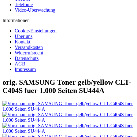
Telefonie
Video-Überwachung
Informationen
Cookie-Einstellungen
Über uns
Kontakt
Versandkosten
Widerrufsrecht
Datenschutz
AGB
Impressum
orig. SAMSUNG Toner gelb/yellow CLT-
C404S fuer 1.000 Seiten SU444A