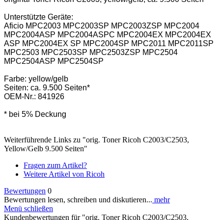
Unterstützte Geräte:
Aficio MPC2003 MPC2003SP MPC2003ZSP MPC2004
MPC2004ASP MPC2004ASPC MPC2004EX MPC2004EX
ASP MPC2004EX SP MPC2004SP MPC2011 MPC2011SP
MPC2503 MPC2503SP MPC2503ZSP MPC2504
MPC2504ASP MPC2504SP
Farbe: yellow/gelb
Seiten: ca. 9.500 Seiten*
OEM-Nr.: 841926
* bei 5% Deckung
Weiterführende Links zu "orig. Toner Ricoh C2003/C2503,
Yellow/Gelb 9.500 Seiten"
Fragen zum Artikel?
Weitere Artikel von Ricoh
Bewertungen
0
Bewertungen lesen, schreiben und diskutieren...
mehr
Menü schließen
Kundenbewertungen für "orig. Toner Ricoh C2003/C2503,