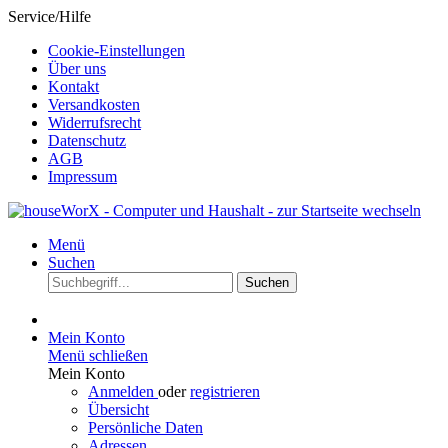
Service/Hilfe
Cookie-Einstellungen
Über uns
Kontakt
Versandkosten
Widerrufsrecht
Datenschutz
AGB
Impressum
Menü
Suchen
Suchen
Mein Konto
Menü schließen
Mein Konto
Anmelden
oder
registrieren
Übersicht
Persönliche Daten
Adressen