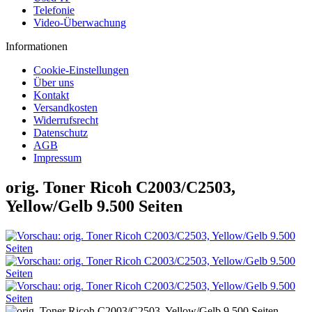
Telefonie
Video-Überwachung
Informationen
Cookie-Einstellungen
Über uns
Kontakt
Versandkosten
Widerrufsrecht
Datenschutz
AGB
Impressum
orig. Toner Ricoh C2003/C2503,
Yellow/Gelb 9.500 Seiten