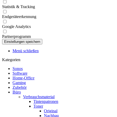
Statistik & Tracking
Endgeräteerkennung
Google Analytics
Partnerprogramm
Menü schließen
Kategorien
Sonos
Software
Home-Office
Gaming
Zubehör
Büro
Verbrauchsmaterial
Tintenpatronen
Toner
Original
Nachbau