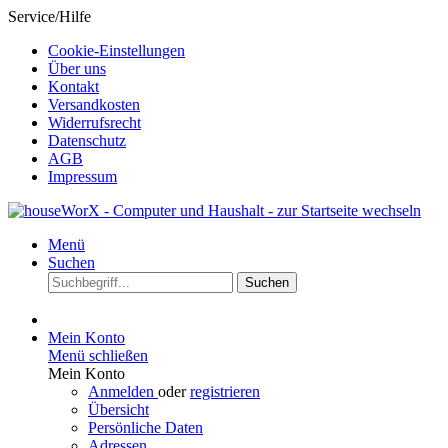
Service/Hilfe
Cookie-Einstellungen
Über uns
Kontakt
Versandkosten
Widerrufsrecht
Datenschutz
AGB
Impressum
Menü
Suchen
Suchen
Mein Konto
Menü schließen
Mein Konto
Anmelden
oder
registrieren
Übersicht
Persönliche Daten
Adressen