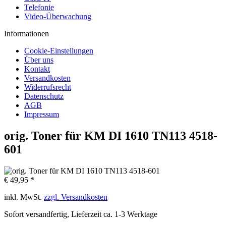
Telefonie
Video-Überwachung
Informationen
Cookie-Einstellungen
Über uns
Kontakt
Versandkosten
Widerrufsrecht
Datenschutz
AGB
Impressum
orig. Toner für KM DI 1610 TN113 4518-
601
€ 49,95 *
inkl. MwSt.
zzgl. Versandkosten
Sofort versandfertig, Lieferzeit ca. 1-3 Werktage