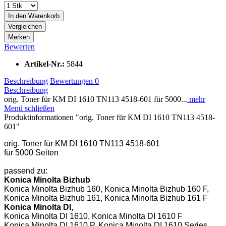
In den
Warenkorb
Vergleichen
Merken
Bewerten
Artikel-Nr.:
5844
Beschreibung
Bewertungen
0
Beschreibung
orig. Toner für KM DI 1610 TN113 4518-601 für 5000...
mehr
Menü schließen
Produktinformationen "orig. Toner für KM DI 1610 TN113 4518-
601"
orig. Toner für KM DI 1610 TN113 4518-601
für 5000 Seiten
passend zu:
Konica Minolta Bizhub
Konica Minolta Bizhub 160, Konica Minolta Bizhub 160 F,
Konica Minolta Bizhub 161, Konica Minolta Bizhub 161 F
Konica Minolta DI,
Konica Minolta DI 1610, Konica Minolta DI 1610 F
Konica Minolta DI 1610 P, Konica Minolta DI 1610 Series,