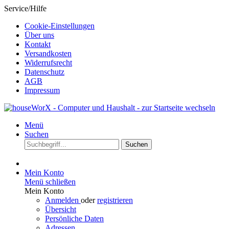
Service/Hilfe
Cookie-Einstellungen
Über uns
Kontakt
Versandkosten
Widerrufsrecht
Datenschutz
AGB
Impressum
Menü
Suchen
Suchen
Mein Konto
Menü schließen
Mein Konto
Anmelden
oder
registrieren
Übersicht
Persönliche Daten
Adressen