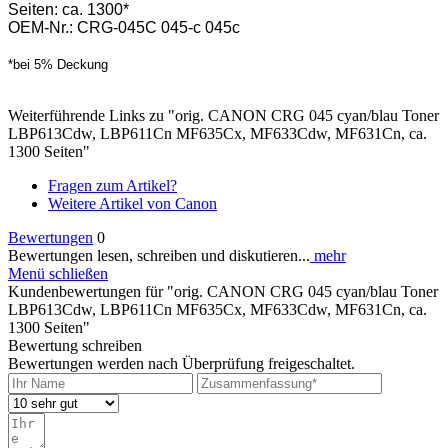
Seiten: ca. 1300*
OEM-Nr.: CRG-045C 045-c 045c
*bei 5% Deckung
Weiterführende Links zu "orig. CANON CRG 045 cyan/blau Toner
LBP613Cdw, LBP611Cn MF635Cx, MF633Cdw, MF631Cn, ca.
1300 Seiten"
Fragen zum Artikel?
Weitere Artikel von Canon
Bewertungen
0
Bewertungen lesen, schreiben und diskutieren...
mehr
Menü schließen
Kundenbewertungen für "orig. CANON CRG 045 cyan/blau Toner
LBP613Cdw, LBP611Cn MF635Cx, MF633Cdw, MF631Cn, ca.
1300 Seiten"
Bewertung schreiben
Bewertungen werden nach Überprüfung freigeschaltet.