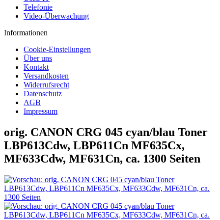
Telefonie
Video-Überwachung
Informationen
Cookie-Einstellungen
Über uns
Kontakt
Versandkosten
Widerrufsrecht
Datenschutz
AGB
Impressum
orig. CANON CRG 045 cyan/blau Toner
LBP613Cdw, LBP611Cn MF635Cx,
MF633Cdw, MF631Cn, ca. 1300 Seiten