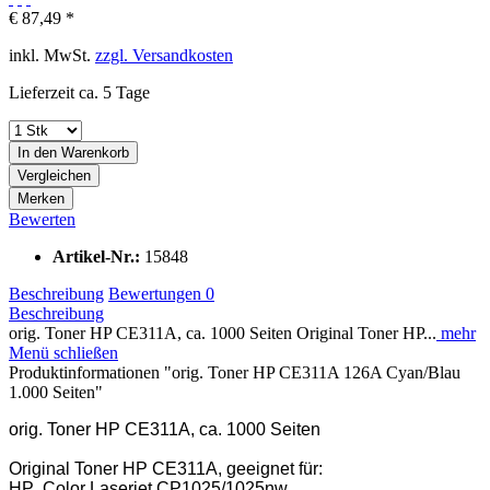
€ 87,49 *
inkl. MwSt.
zzgl. Versandkosten
Lieferzeit ca. 5 Tage
In den
Warenkorb
Vergleichen
Merken
Bewerten
Artikel-Nr.:
15848
Beschreibung
Bewertungen
0
Beschreibung
orig. Toner HP CE311A, ca. 1000 Seiten Original Toner HP...
mehr
Menü schließen
Produktinformationen "orig. Toner HP CE311A 126A Cyan/Blau
1.000 Seiten"
orig. Toner HP CE311A, ca. 1000 Seiten
Original Toner HP CE311A, geeignet für:
HP Color Laserjet CP1025/1025nw