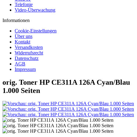
Telefonie
Video-Überwachung
Informationen
Cookie-Einstellungen
Über uns
Kontakt
Versandkosten
Widerrufsrecht
Datenschutz
AGB
Impressum
orig. Toner HP CE311A 126A Cyan/Blau
1.000 Seiten