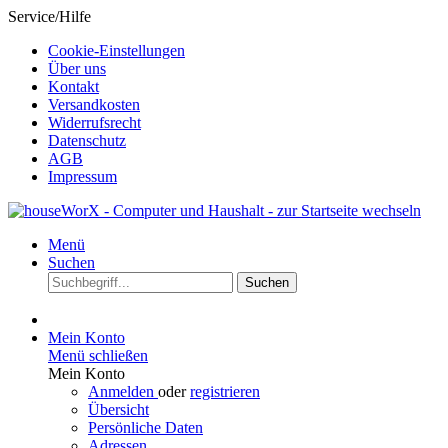
Service/Hilfe
Cookie-Einstellungen
Über uns
Kontakt
Versandkosten
Widerrufsrecht
Datenschutz
AGB
Impressum
Menü
Suchen
Suchen
Mein Konto
Menü schließen
Mein Konto
Anmelden
oder
registrieren
Übersicht
Persönliche Daten
Adressen