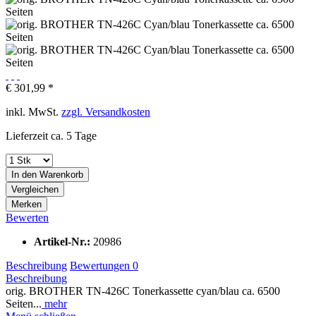
€ 301,99 *
inkl. MwSt.
zzgl. Versandkosten
Lieferzeit ca. 5 Tage
In den
Warenkorb
Vergleichen
Merken
Bewerten
Artikel-Nr.:
20986
Beschreibung
Bewertungen
0
Beschreibung
orig. BROTHER TN-426C Tonerkassette cyan/blau ca. 6500
Seiten...
mehr