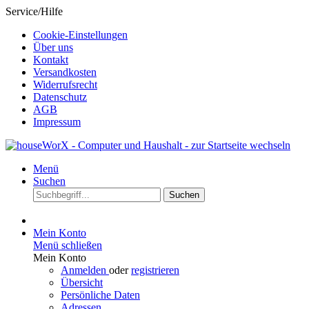
Service/Hilfe
Cookie-Einstellungen
Über uns
Kontakt
Versandkosten
Widerrufsrecht
Datenschutz
AGB
Impressum
Menü
Suchen
Suchen
Mein Konto
Menü schließen
Mein Konto
Anmelden
oder
registrieren
Übersicht
Persönliche Daten
Adressen