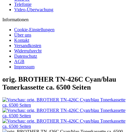
Telefonie
Video-Überwachung
Informationen
Cookie-Einstellungen
Über uns
Kontakt
Versandkosten
Widerrufsrecht
Datenschutz
AGB
Impressum
orig. BROTHER TN-426C Cyan/blau
Tonerkassette ca. 6500 Seiten