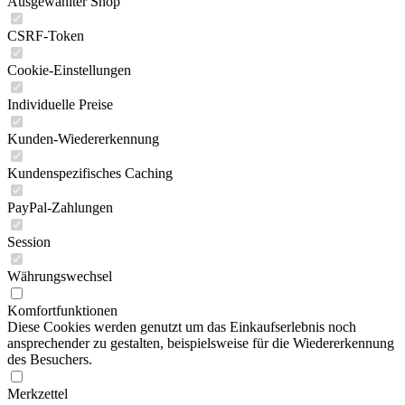
Ausgewählter Shop
CSRF-Token
Cookie-Einstellungen
Individuelle Preise
Kunden-Wiedererkennung
Kundenspezifisches Caching
PayPal-Zahlungen
Session
Währungswechsel
Komfortfunktionen
Diese Cookies werden genutzt um das Einkaufserlebnis noch
ansprechender zu gestalten, beispielsweise für die Wiedererkennung
des Besuchers.
Merkzettel