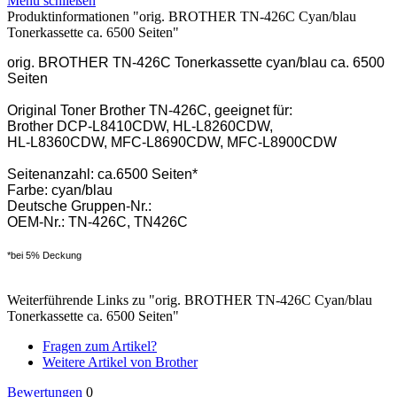
Menü schließen
Produktinformationen "orig. BROTHER TN-426C Cyan/blau
Tonerkassette ca. 6500 Seiten"
orig. BROTHER TN-426C Tonerkassette cyan/blau ca. 6500
Seiten
Original Toner Brother TN-426C, geeignet für:
Brother DCP-L8410CDW, HL-L8260CDW,
HL-L8360CDW, MFC-L8690CDW, MFC-L8900CDW
Seitenanzahl: ca.6500 Seiten*
Farbe: cyan/blau
Deutsche Gruppen-Nr.:
OEM-Nr.: TN-426C, TN426C
*bei 5% Deckung
Weiterführende Links zu "orig. BROTHER TN-426C Cyan/blau
Tonerkassette ca. 6500 Seiten"
Fragen zum Artikel?
Weitere Artikel von Brother
Bewertungen
0