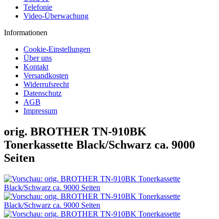
Telefonie
Video-Überwachung
Informationen
Cookie-Einstellungen
Über uns
Kontakt
Versandkosten
Widerrufsrecht
Datenschutz
AGB
Impressum
orig. BROTHER TN-910BK
Tonerkassette Black/Schwarz ca. 9000
Seiten