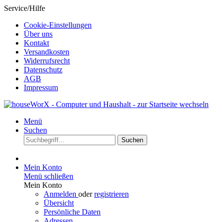
Service/Hilfe
Cookie-Einstellungen
Über uns
Kontakt
Versandkosten
Widerrufsrecht
Datenschutz
AGB
Impressum
Menü
Suchen
Suchen
Mein Konto
Menü schließen
Mein Konto
Anmelden
oder
registrieren
Übersicht
Persönliche Daten
Adressen