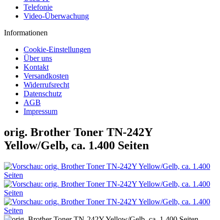
Telefonie
Video-Überwachung
Informationen
Cookie-Einstellungen
Über uns
Kontakt
Versandkosten
Widerrufsrecht
Datenschutz
AGB
Impressum
orig. Brother Toner TN-242Y
Yellow/Gelb, ca. 1.400 Seiten