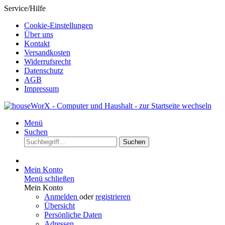
Service/Hilfe
Cookie-Einstellungen
Über uns
Kontakt
Versandkosten
Widerrufsrecht
Datenschutz
AGB
Impressum
Menü
Suchen
Suchen
Mein Konto
Menü schließen
Mein Konto
Anmelden
oder
registrieren
Übersicht
Persönliche Daten
Adressen