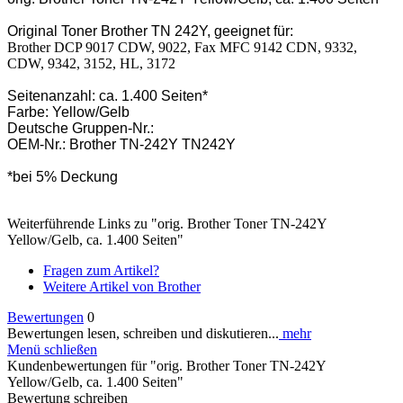
Original Toner Brother TN 242Y, geeignet für:
Brother DCP 9017 CDW, 9022, Fax MFC 9142 CDN, 9332,
CDW, 9342, 3152, HL, 3172
Seitenanzahl: ca. 1.400 Seiten*
Farbe: Yellow/Gelb
Deutsche Gruppen-Nr.:
OEM-Nr.: Brother TN-242Y TN242Y
*bei 5% Deckung
Weiterführende Links zu "orig. Brother Toner TN-242Y
Yellow/Gelb, ca. 1.400 Seiten"
Fragen zum Artikel?
Weitere Artikel von Brother
Bewertungen
0
Bewertungen lesen, schreiben und diskutieren...
mehr
Menü schließen
Kundenbewertungen für "orig. Brother Toner TN-242Y
Yellow/Gelb, ca. 1.400 Seiten"
Bewertung schreiben