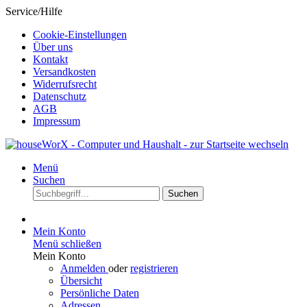
Service/Hilfe
Cookie-Einstellungen
Über uns
Kontakt
Versandkosten
Widerrufsrecht
Datenschutz
AGB
Impressum
Menü
Suchen
Suchen
Mein Konto
Menü schließen
Mein Konto
Anmelden
oder
registrieren
Übersicht
Persönliche Daten
Adressen