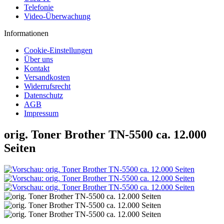
Telefonie
Video-Überwachung
Informationen
Cookie-Einstellungen
Über uns
Kontakt
Versandkosten
Widerrufsrecht
Datenschutz
AGB
Impressum
orig. Toner Brother TN-5500 ca. 12.000
Seiten