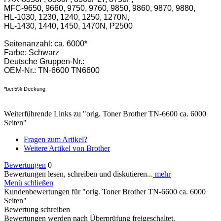
MFC-9650, 9660, 9750, 9760, 9850, 9860, 9870, 9880,
HL-1030, 1230, 1240, 1250, 1270N,
HL-1430, 1440, 1450, 1470N, P2500
Seitenanzahl: ca. 6000*
Farbe: Schwarz
Deutsche Gruppen-Nr.:
OEM-Nr.: TN-6600 TN6600
*bei 5% Deckung
Weiterführende Links zu "orig. Toner Brother TN-6600 ca. 6000
Seiten"
Fragen zum Artikel?
Weitere Artikel von Brother
Bewertungen
0
Bewertungen lesen, schreiben und diskutieren...
mehr
Menü schließen
Kundenbewertungen für "orig. Toner Brother TN-6600 ca. 6000
Seiten"
Bewertung schreiben
Bewertungen werden nach Überprüfung freigeschaltet.