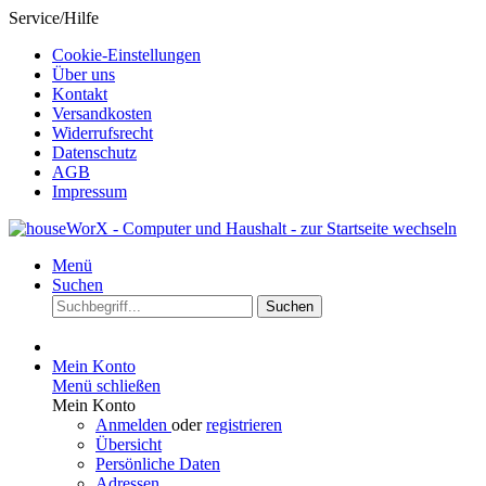
Service/Hilfe
Cookie-Einstellungen
Über uns
Kontakt
Versandkosten
Widerrufsrecht
Datenschutz
AGB
Impressum
Menü
Suchen
Suchen
Mein Konto
Menü schließen
Mein Konto
Anmelden
oder
registrieren
Übersicht
Persönliche Daten
Adressen