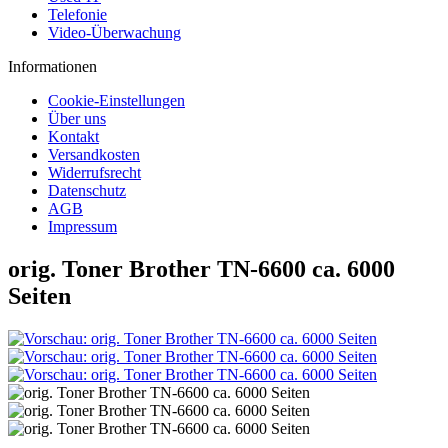
Telefonie
Video-Überwachung
Informationen
Cookie-Einstellungen
Über uns
Kontakt
Versandkosten
Widerrufsrecht
Datenschutz
AGB
Impressum
orig. Toner Brother TN-6600 ca. 6000
Seiten