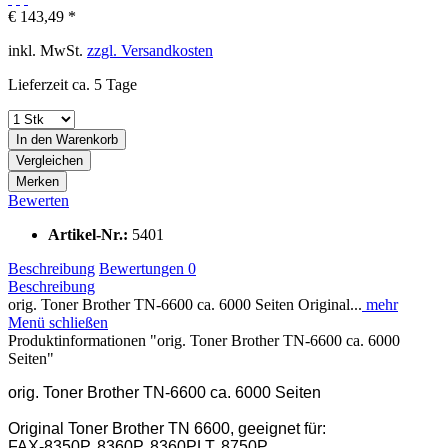
€ 143,49 *
inkl. MwSt.
zzgl. Versandkosten
Lieferzeit ca. 5 Tage
In den
Warenkorb
Vergleichen
Merken
Bewerten
Artikel-Nr.:
5401
Beschreibung
Bewertungen
0
Beschreibung
orig. Toner Brother TN-6600 ca. 6000 Seiten Original...
mehr
Menü schließen
Produktinformationen "orig. Toner Brother TN-6600 ca. 6000
Seiten"
orig. Toner Brother TN-6600 ca. 6000 Seiten
Original Toner Brother TN 6600, geeignet für:
FAX-8350P, 8360P, 8360PLT, 8750P,