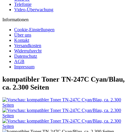
Telefonie
Video-Überwachung
Informationen
Cookie-Einstellungen
Über uns
Kontakt
Versandkosten
Widerrufsrecht
Datenschutz
AGB
Impressum
kompatibler Toner TN-247C Cyan/Blau,
ca. 2.300 Seiten