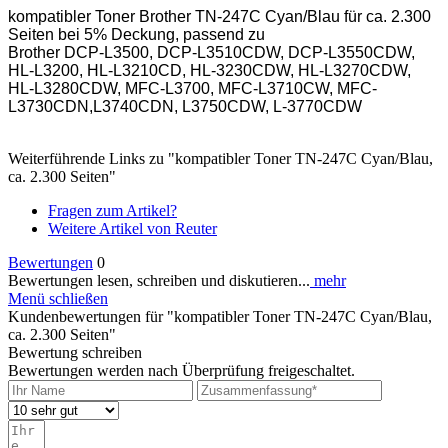
kompatibler Toner Brother TN-247C Cyan/Blau für ca. 2.300
Seiten bei 5% Deckung, passend zu
Brother DCP-L3500, DCP-L3510CDW, DCP-L3550CDW,
HL-L3200, HL-L3210CD, HL-3230CDW, HL-L3270CDW,
HL-L3280CDW, MFC-L3700, MFC-L3710CW, MFC-
L3730CDN,L3740CDN, L3750CDW, L-3770CDW
Weiterführende Links zu "kompatibler Toner TN-247C Cyan/Blau,
ca. 2.300 Seiten"
Fragen zum Artikel?
Weitere Artikel von Reuter
Bewertungen
0
Bewertungen lesen, schreiben und diskutieren...
mehr
Menü schließen
Kundenbewertungen für "kompatibler Toner TN-247C Cyan/Blau,
ca. 2.300 Seiten"
Bewertung schreiben
Bewertungen werden nach Überprüfung freigeschaltet.