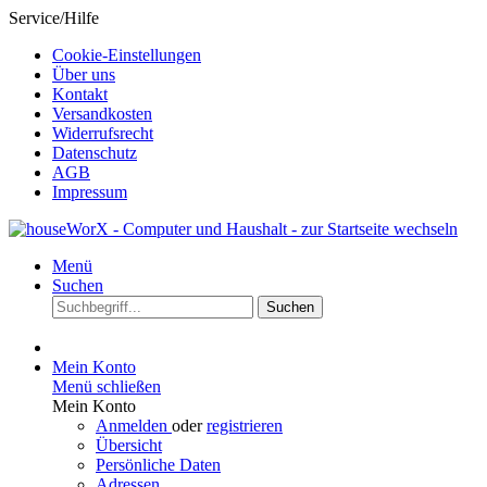
Service/Hilfe
Cookie-Einstellungen
Über uns
Kontakt
Versandkosten
Widerrufsrecht
Datenschutz
AGB
Impressum
Menü
Suchen
Suchen
Mein Konto
Menü schließen
Mein Konto
Anmelden
oder
registrieren
Übersicht
Persönliche Daten
Adressen