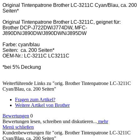
Original Tintenpatrone Brother LC-3211C Cyan/Blau, ca. 200
Seiten*
Original Tintenpatrone Brother LC-3211C, geignet für:
Brother DCP-J722DW/J774DW, MFC-
J890DN/J890DW/J890DWN/J895DW
Farbe: cyan/blau
Seiten: ca. 200 Seiten*
OEM-Nr.: LC-3211C LC3211C
*bei 5% Deckung
Weiterführende Links zu "orig. Brother Tintenpatrone LC-3211C
Cyan/Blau, ca. 200 Seiten"
Fragen zum Artikel?
Weitere Artikel von Brother
Bewertungen
0
Bewertungen lesen, schreiben und diskutieren...
mehr
Menü schließen
Kundenbewertungen für "orig. Brother Tintenpatrone LC-3211C
Cyan/Blau, ca. 200 Seiten"