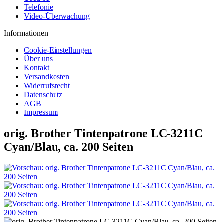
Telefonie
Video-Überwachung
Informationen
Cookie-Einstellungen
Über uns
Kontakt
Versandkosten
Widerrufsrecht
Datenschutz
AGB
Impressum
orig. Brother Tintenpatrone LC-3211C
Cyan/Blau, ca. 200 Seiten