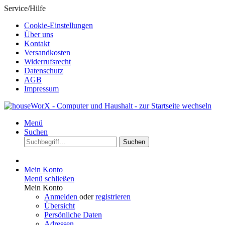
Service/Hilfe
Cookie-Einstellungen
Über uns
Kontakt
Versandkosten
Widerrufsrecht
Datenschutz
AGB
Impressum
Menü
Suchen
Suchen
Mein Konto
Menü schließen
Mein Konto
Anmelden
oder
registrieren
Übersicht
Persönliche Daten
Adressen