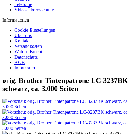
Telefonie
Video-Überwachung
Informationen
Cookie-Einstellungen
Über uns
Kontakt
Versandkosten
Widerrufsrecht
Datenschutz
AGB
Impressum
orig. Brother Tintenpatrone LC-3237BK
schwarz, ca. 3.000 Seiten