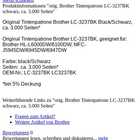
Menü schließen
Produktinformationen "orig. Brother Tintenpatrone LC-3237BK
schwarz, ca. 3.000 Seiten"
Original Tintenpatrone Brother LC-3237BK Black/Schwarz,
ca. 3.000 Seiten*
Original Tintenpatrone Brother LC-3237BK, geeignet für:
Brother HL-L6000DW/6100DW, MFC-
J5945DW/6945DW/6947DW
Farbe: black/Schwarz
Seiten: ca. 3.000 Seiten*
OEM-Nr.: LC-3237BK LC3237BK
*bei 5% Deckung
Weiterführende Links zu "orig. Brother Tintenpatrone LC-3237BK
schwarz, ca. 3.000 Seiten"
Fragen zum Artikel?
Weitere Artikel von Brother
Bewertungen
0
Bewertungen lesen, schreiben und diskutieren...
mehr