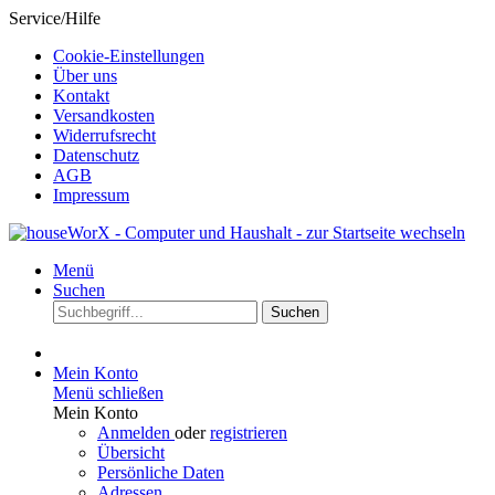
Service/Hilfe
Cookie-Einstellungen
Über uns
Kontakt
Versandkosten
Widerrufsrecht
Datenschutz
AGB
Impressum
Menü
Suchen
Suchen
Mein Konto
Menü schließen
Mein Konto
Anmelden
oder
registrieren
Übersicht
Persönliche Daten
Adressen