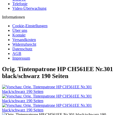
Telefonie
Video-Überwachung
Informationen
Cookie-Einstellungen
Über uns
Kontakt
Versandkosten
Widerrufsrecht
Datenschutz
AGB
Impressum
Orig. Tintenpatrone HP CH561EE Nr.301
black/schwarz 190 Seiten