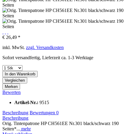
€ 26,49 *
inkl. MwSt.
zzgl. Versandkosten
Sofort versandfertig, Lieferzeit ca. 1-3 Werktage
In den
Warenkorb
Vergleichen
Merken
Bewerten
Artikel-Nr.:
9515
Beschreibung
Bewertungen
0
Beschreibung
Orig. Tintenpatrone HP CH561EE Nr.301 black/schwarz 190
Seiten*...
mehr