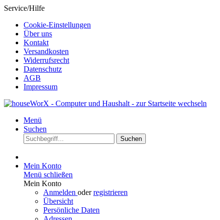
Service/Hilfe
Cookie-Einstellungen
Über uns
Kontakt
Versandkosten
Widerrufsrecht
Datenschutz
AGB
Impressum
Menü
Suchen
Suchen
Mein Konto
Menü schließen
Mein Konto
Anmelden
oder
registrieren
Übersicht
Persönliche Daten
Adressen