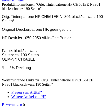
Menü schließen
Produktinformationen "Orig. Tintenpatrone HP CH561EE Nr.301
black/schwarz 190 Seiten"
Orig. Tintenpatrone HP CH561EE Nr.301 black/schwarz 190
Seiten*
Original Druckerpatrone HP, geeinget für:
HP DeskJet 1050 2050 All-in-One Printer
Farbe: black/schwarz
Seiten: ca. 190 Seiten
OEM-Nr.: CH561EE
*bei 5% Deckung
Weiterführende Links zu "Orig. Tintenpatrone HP CH561EE
Nr.301 black/schwarz 190 Seiten"
Fragen zum Artikel?
Weitere Artikel von HP
Bewertungen
0