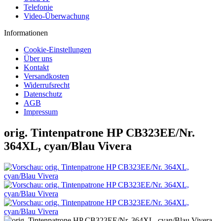
Telefonie
Video-Überwachung
Informationen
Cookie-Einstellungen
Über uns
Kontakt
Versandkosten
Widerrufsrecht
Datenschutz
AGB
Impressum
orig. Tintenpatrone HP CB323EE/Nr.
364XL, cyan/Blau Vivera