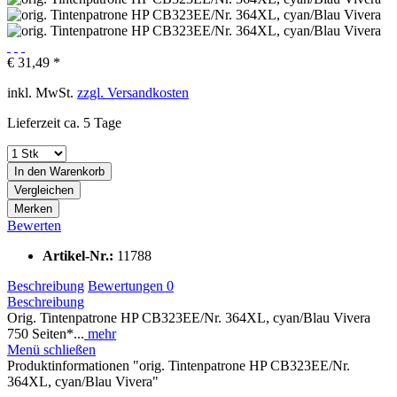
€ 31,49 *
inkl. MwSt.
zzgl. Versandkosten
Lieferzeit ca. 5 Tage
In den
Warenkorb
Vergleichen
Merken
Bewerten
Artikel-Nr.:
11788
Beschreibung
Bewertungen
0
Beschreibung
Orig. Tintenpatrone HP CB323EE/Nr. 364XL, cyan/Blau Vivera
750 Seiten*...
mehr
Menü schließen
Produktinformationen "orig. Tintenpatrone HP CB323EE/Nr.
364XL, cyan/Blau Vivera"