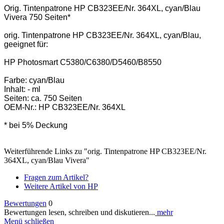
Orig. Tintenpatrone HP CB323EE/Nr. 364XL, cyan/Blau
Vivera 750 Seiten*
orig. Tintenpatrone HP CB323EE/Nr. 364XL, cyan/Blau,
geeignet für:
HP Photosmart C5380/C6380/D5460/B8550
Farbe: cyan/Blau
Inhalt: - ml
Seiten: ca. 750 Seiten
OEM-Nr.: HP CB323EE/Nr. 364XL
* bei 5% Deckung
Weiterführende Links zu "orig. Tintenpatrone HP CB323EE/Nr.
364XL, cyan/Blau Vivera"
Fragen zum Artikel?
Weitere Artikel von HP
Bewertungen
0
Bewertungen lesen, schreiben und diskutieren...
mehr
Menü schließen