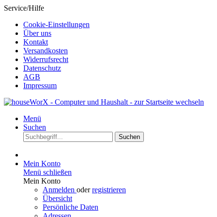
Service/Hilfe
Cookie-Einstellungen
Über uns
Kontakt
Versandkosten
Widerrufsrecht
Datenschutz
AGB
Impressum
Menü
Suchen
Suchen
Mein Konto
Menü schließen
Mein Konto
Anmelden
oder
registrieren
Übersicht
Persönliche Daten
Adressen