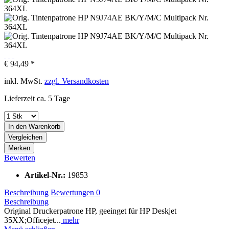
€ 94,49 *
inkl. MwSt.
zzgl. Versandkosten
Lieferzeit ca. 5 Tage
In den
Warenkorb
Vergleichen
Merken
Bewerten
Artikel-Nr.:
19853
Beschreibung
Bewertungen
0
Beschreibung
Original Druckerpatrone HP, geeinget für HP Deskjet
35XX;Officejet...
mehr