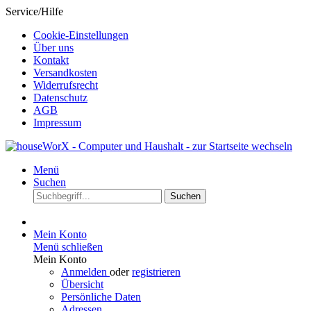
Service/Hilfe
Cookie-Einstellungen
Über uns
Kontakt
Versandkosten
Widerrufsrecht
Datenschutz
AGB
Impressum
Menü
Suchen
Suchen
Mein Konto
Menü schließen
Mein Konto
Anmelden
oder
registrieren
Übersicht
Persönliche Daten
Adressen