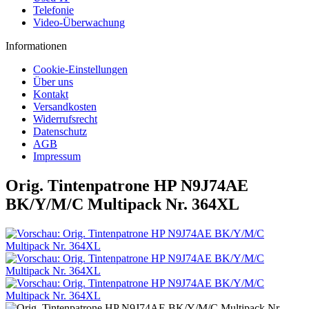
Telefonie
Video-Überwachung
Informationen
Cookie-Einstellungen
Über uns
Kontakt
Versandkosten
Widerrufsrecht
Datenschutz
AGB
Impressum
Orig. Tintenpatrone HP N9J74AE
BK/Y/M/C Multipack Nr. 364XL