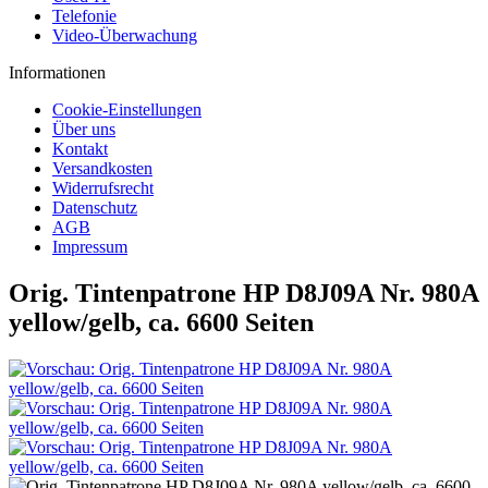
Telefonie
Video-Überwachung
Informationen
Cookie-Einstellungen
Über uns
Kontakt
Versandkosten
Widerrufsrecht
Datenschutz
AGB
Impressum
Orig. Tintenpatrone HP D8J09A Nr. 980A
yellow/gelb, ca. 6600 Seiten