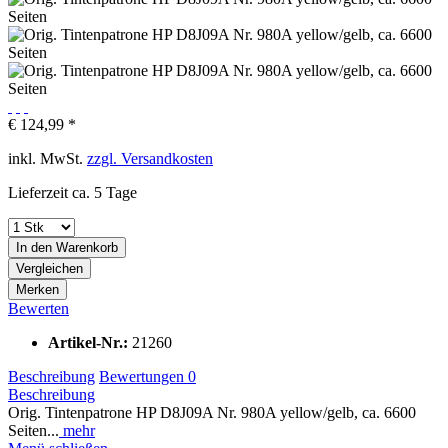
€ 124,99 *
inkl. MwSt.
zzgl. Versandkosten
Lieferzeit ca. 5 Tage
In den
Warenkorb
Vergleichen
Merken
Bewerten
Artikel-Nr.:
21260
Beschreibung
Bewertungen
0
Beschreibung
Orig. Tintenpatrone HP D8J09A Nr. 980A yellow/gelb, ca. 6600
Seiten...
mehr