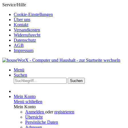
Service/Hilfe
Cookie-Einstellungen
Über uns
Kontakt
Versandkosten
Widerrufsrecht
Datenschutz
AGB
Impressum
Menü
Suchen
Suchen
Mein Konto
Menü schließen
Mein Konto
Anmelden
oder
registrieren
Übersicht
Persönliche Daten
Adressen