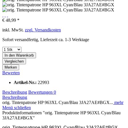
€ 48,99 *
inkl. MwSt.
zzgl. Versandkosten
Sofort versandfertig, Lieferzeit ca. 1-3 Werktage
In den
Warenkorb
Vergleichen
Merken
Bewerten
Artikel-Nr.:
22993
Beschreibung
Bewertungen
0
Beschreibung
orig. Tintenpatrone HP 963XL Cyan/Blau 3JA27AE#BGX...
mehr
Menü schließen
Produktinformationen "orig. Tintenpatrone HP 963XL Cyan/Blau
3JA27AE#BGX"
orig. Tintenpatrone HP 963XL Cyan/Blau 3JA27AE#BGX