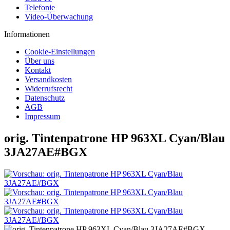
Telefonie
Video-Überwachung
Informationen
Cookie-Einstellungen
Über uns
Kontakt
Versandkosten
Widerrufsrecht
Datenschutz
AGB
Impressum
orig. Tintenpatrone HP 963XL Cyan/Blau
3JA27AE#BGX