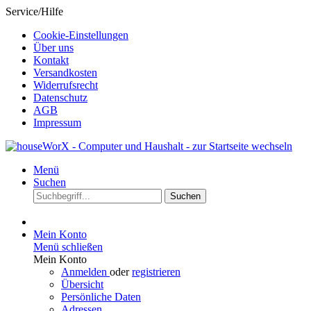
Service/Hilfe
Cookie-Einstellungen
Über uns
Kontakt
Versandkosten
Widerrufsrecht
Datenschutz
AGB
Impressum
Menü
Suchen
Suchen
Mein Konto
Menü schließen
Mein Konto
Anmelden
oder
registrieren
Übersicht
Persönliche Daten
Adressen