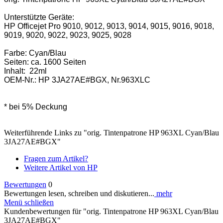
Unterstützte Geräte:
HP Officejet Pro 9010, 9012, 9013, 9014, 9015, 9016, 9018,
9019, 9020, 9022, 9023, 9025, 9028
Farbe: Cyan/Blau
Seiten: ca. 1600 Seiten
Inhalt: 22ml
OEM-Nr.: HP 3JA27AE#BGX, Nr.963XLC
* bei 5% Deckung
Weiterführende Links zu "orig. Tintenpatrone HP 963XL Cyan/Blau
3JA27AE#BGX"
Fragen zum Artikel?
Weitere Artikel von HP
Bewertungen
0
Bewertungen lesen, schreiben und diskutieren...
mehr
Menü schließen
Kundenbewertungen für "orig. Tintenpatrone HP 963XL Cyan/Blau
3JA27AE#BGX"