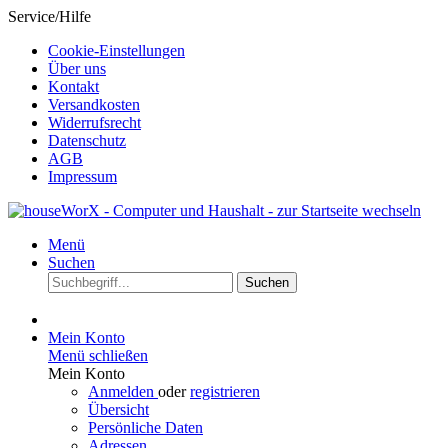
Service/Hilfe
Cookie-Einstellungen
Über uns
Kontakt
Versandkosten
Widerrufsrecht
Datenschutz
AGB
Impressum
Menü
Suchen
Suchen
Mein Konto
Menü schließen
Mein Konto
Anmelden
oder
registrieren
Übersicht
Persönliche Daten
Adressen