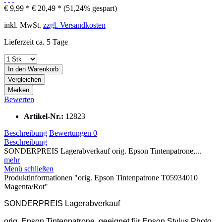
€ 9,99 *
€ 20,49 *
(51,24% gespart)
inkl. MwSt.
zzgl. Versandkosten
Lieferzeit ca. 5 Tage
In den
Warenkorb
Vergleichen
Merken
Bewerten
Artikel-Nr.:
12823
Beschreibung
Bewertungen
0
Beschreibung
SONDERPREIS Lagerabverkauf orig. Epson Tintenpatrone,...
mehr
Menü schließen
Produktinformationen "orig. Epson Tintenpatrone T05934010
Magenta/Rot"
SONDERPREIS Lagerabverkauf
orig. Epson Tintenpatrone, geeignet für Epson Stylus Photo