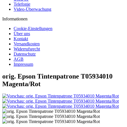
Telefonie
Video-Überwachung
Informationen
Cookie-Einstellungen
Über uns
Kontakt
Versandkosten
Widerrufsrecht
Datenschutz
AGB
Impressum
orig. Epson Tintenpatrone T05934010
Magenta/Rot