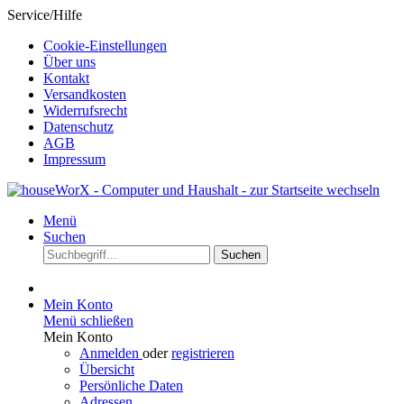
Service/Hilfe
Cookie-Einstellungen
Über uns
Kontakt
Versandkosten
Widerrufsrecht
Datenschutz
AGB
Impressum
Menü
Suchen
Suchen
Mein Konto
Menü schließen
Mein Konto
Anmelden
oder
registrieren
Übersicht
Persönliche Daten
Adressen