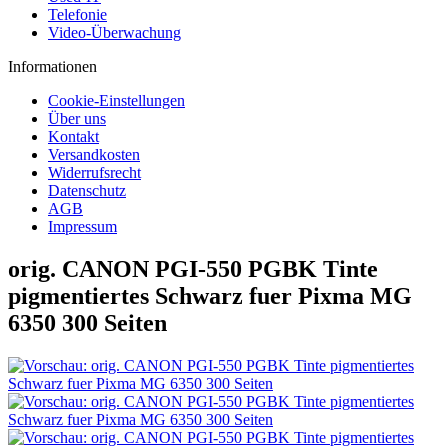
Telefonie
Video-Überwachung
Informationen
Cookie-Einstellungen
Über uns
Kontakt
Versandkosten
Widerrufsrecht
Datenschutz
AGB
Impressum
orig. CANON PGI-550 PGBK Tinte
pigmentiertes Schwarz fuer Pixma MG
6350 300 Seiten