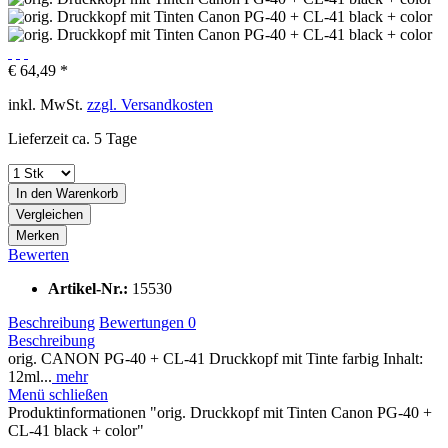
€ 64,49 *
inkl. MwSt.
zzgl. Versandkosten
Lieferzeit ca. 5 Tage
In den
Warenkorb
Vergleichen
Merken
Bewerten
Artikel-Nr.:
15530
Beschreibung
Bewertungen
0
Beschreibung
orig. CANON PG-40 + CL-41 Druckkopf mit Tinte farbig Inhalt:
12ml...
mehr
Menü schließen
Produktinformationen "orig. Druckkopf mit Tinten Canon PG-40 +
CL-41 black + color"