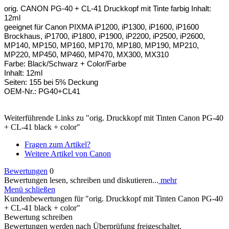
orig. CANON PG-40 + CL-41 Druckkopf mit Tinte farbig Inhalt:
12ml
geeignet für Canon PIXMA iP1200, iP1300, iP1600, iP1600
Brockhaus, iP1700, iP1800, iP1900, iP2200, iP2500, iP2600,
MP140, MP150, MP160, MP170, MP180, MP190, MP210,
MP220, MP450, MP460, MP470, MX300, MX310
Farbe: Black/Schwarz + Color/Farbe
Inhalt: 12ml
Seiten: 155 bei 5% Deckung
OEM-Nr.: PG40+CL41
Weiterführende Links zu "orig. Druckkopf mit Tinten Canon PG-40
+ CL-41 black + color"
Fragen zum Artikel?
Weitere Artikel von Canon
Bewertungen
0
Bewertungen lesen, schreiben und diskutieren...
mehr
Menü schließen
Kundenbewertungen für "orig. Druckkopf mit Tinten Canon PG-40
+ CL-41 black + color"
Bewertung schreiben
Bewertungen werden nach Überprüfung freigeschaltet.