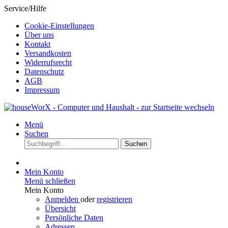
Service/Hilfe
Cookie-Einstellungen
Über uns
Kontakt
Versandkosten
Widerrufsrecht
Datenschutz
AGB
Impressum
Menü
Suchen
Suchen
Mein Konto
Menü schließen
Mein Konto
Anmelden
oder
registrieren
Übersicht
Persönliche Daten
Adressen