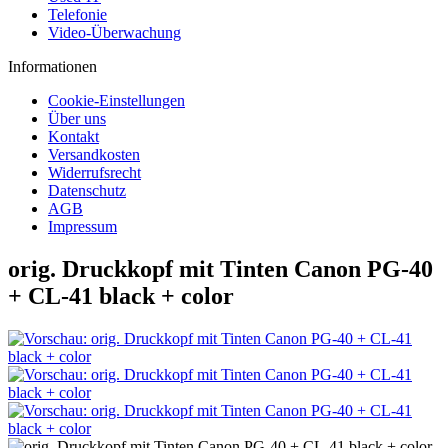
Telefonie
Video-Überwachung
Informationen
Cookie-Einstellungen
Über uns
Kontakt
Versandkosten
Widerrufsrecht
Datenschutz
AGB
Impressum
orig. Druckkopf mit Tinten Canon PG-40
+ CL-41 black + color