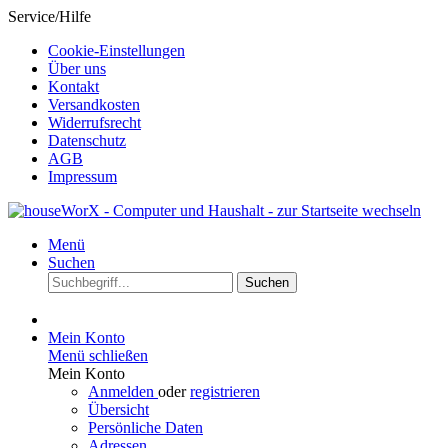
Service/Hilfe
Cookie-Einstellungen
Über uns
Kontakt
Versandkosten
Widerrufsrecht
Datenschutz
AGB
Impressum
Menü
Suchen
Suchen
Mein Konto
Menü schließen
Mein Konto
Anmelden
oder
registrieren
Übersicht
Persönliche Daten
Adressen