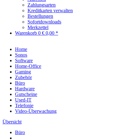
Zahlungsarten
Kreditkarten verwalten
Bestellungen
Sofortdownloads
Merkzettel
Warenkorb
0
€ 0,00 *
Home
Sonos
Software
Home-Office
Gaming
Zubehör
Büro
Hardware
Gutscheine
Used-IT
Telefonie
Video-Überwachung
Übersicht
Büro