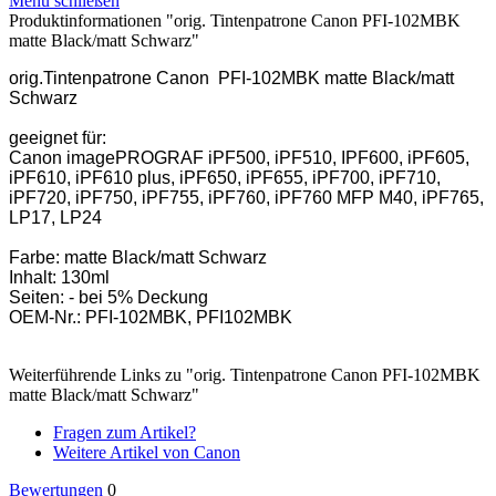
Menü schließen
Produktinformationen "orig. Tintenpatrone Canon PFI-102MBK
matte Black/matt Schwarz"
orig.Tintenpatrone Canon PFI-102MBK matte Black/matt
Schwarz
geeignet für:
Canon imagePROGRAF iPF500, iPF510, IPF600, iPF605,
iPF610, iPF610 plus, iPF650, iPF655, iPF700, iPF710,
iPF720, iPF750, iPF755, iPF760, iPF760 MFP M40, iPF765,
LP17, LP24
Farbe: matte Black/matt Schwarz
Inhalt: 130ml
Seiten: - bei 5% Deckung
OEM-Nr.: PFI-102MBK, PFI102MBK
Weiterführende Links zu "orig. Tintenpatrone Canon PFI-102MBK
matte Black/matt Schwarz"
Fragen zum Artikel?
Weitere Artikel von Canon
Bewertungen
0