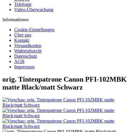
Telefonie
Video-Überwachung
Informationen
Cookie-Einstellungen
Über uns
Kontakt
Versandkosten
Widerrufsrecht
Datenschutz
AGB
Impressum
orig. Tintenpatrone Canon PFI-102MBK
matte Black/matt Schwarz