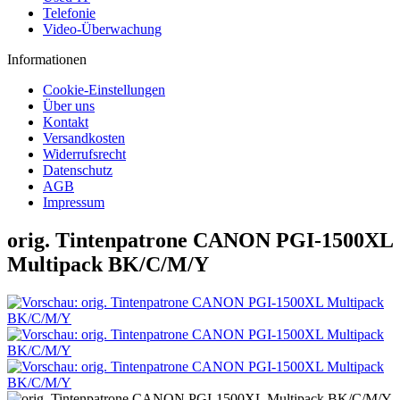
Telefonie
Video-Überwachung
Informationen
Cookie-Einstellungen
Über uns
Kontakt
Versandkosten
Widerrufsrecht
Datenschutz
AGB
Impressum
orig. Tintenpatrone CANON PGI-1500XL
Multipack BK/C/M/Y