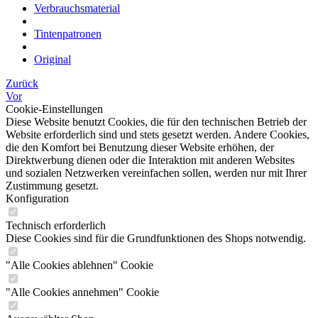
Verbrauchsmaterial
Tintenpatronen
Original
Zurück
Vor
Cookie-Einstellungen
Diese Website benutzt Cookies, die für den technischen Betrieb der
Website erforderlich sind und stets gesetzt werden. Andere Cookies,
die den Komfort bei Benutzung dieser Website erhöhen, der
Direktwerbung dienen oder die Interaktion mit anderen Websites
und sozialen Netzwerken vereinfachen sollen, werden nur mit Ihrer
Zustimmung gesetzt.
Konfiguration
Technisch erforderlich
Diese Cookies sind für die Grundfunktionen des Shops notwendig.
"Alle Cookies ablehnen" Cookie
"Alle Cookies annehmen" Cookie