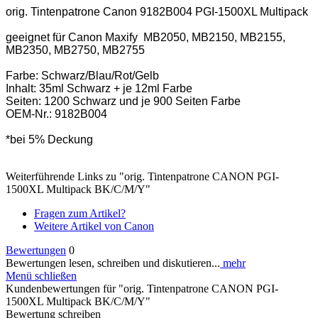
orig. Tintenpatrone Canon 9182B004 PGI-1500XL Multipack
geeignet für Canon Maxify MB2050, MB2150, MB2155,
MB2350, MB2750, MB2755
Farbe: Schwarz/Blau/Rot/Gelb
Inhalt: 35ml Schwarz + je 12ml Farbe
Seiten: 1200 Schwarz und je 900 Seiten Farbe
OEM-Nr.: 9182B004
*bei 5% Deckung
Weiterführende Links zu "orig. Tintenpatrone CANON PGI-
1500XL Multipack BK/C/M/Y"
Fragen zum Artikel?
Weitere Artikel von Canon
Bewertungen
0
Bewertungen lesen, schreiben und diskutieren...
mehr
Menü schließen
Kundenbewertungen für "orig. Tintenpatrone CANON PGI-
1500XL Multipack BK/C/M/Y"
Bewertung schreiben