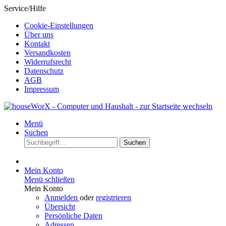
Service/Hilfe
Cookie-Einstellungen
Über uns
Kontakt
Versandkosten
Widerrufsrecht
Datenschutz
AGB
Impressum
Menü
Suchen
Suchen
Mein Konto
Menü schließen
Mein Konto
Anmelden
oder
registrieren
Übersicht
Persönliche Daten
Adressen