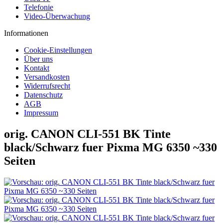
Telefonie
Video-Überwachung
Informationen
Cookie-Einstellungen
Über uns
Kontakt
Versandkosten
Widerrufsrecht
Datenschutz
AGB
Impressum
orig. CANON CLI-551 BK Tinte
black/Schwarz fuer Pixma MG 6350 ~330
Seiten