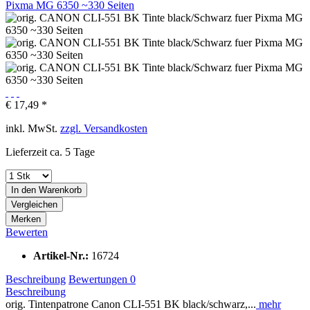
€ 17,49 *
inkl. MwSt.
zzgl. Versandkosten
Lieferzeit ca. 5 Tage
In den
Warenkorb
Vergleichen
Merken
Bewerten
Artikel-Nr.:
16724
Beschreibung
Bewertungen
0
Beschreibung
orig. Tintenpatrone Canon CLI-551 BK black/schwarz,...
mehr