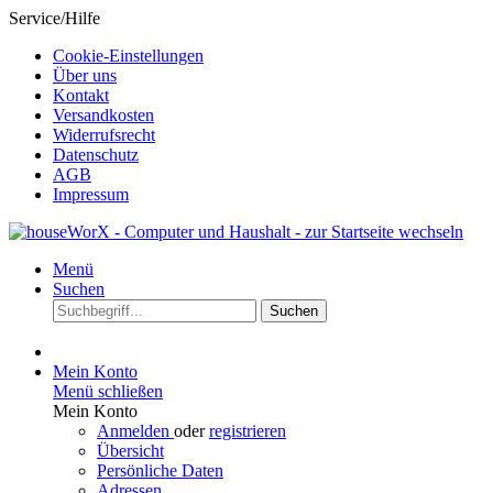
Service/Hilfe
Cookie-Einstellungen
Über uns
Kontakt
Versandkosten
Widerrufsrecht
Datenschutz
AGB
Impressum
Menü
Suchen
Suchen
Mein Konto
Menü schließen
Mein Konto
Anmelden
oder
registrieren
Übersicht
Persönliche Daten
Adressen