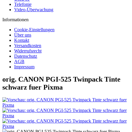
Telefonie
Video-Überwachung
Informationen
Cookie-Einstellungen
Über uns
Kontakt
Versandkosten
Widerrufsrecht
Datenschutz
AGB
Impressum
orig. CANON PGI-525 Twinpack Tinte
schwarz fuer Pixma