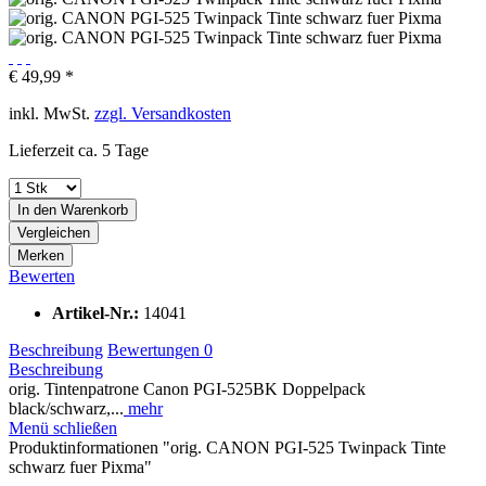
€ 49,99 *
inkl. MwSt.
zzgl. Versandkosten
Lieferzeit ca. 5 Tage
In den
Warenkorb
Vergleichen
Merken
Bewerten
Artikel-Nr.:
14041
Beschreibung
Bewertungen
0
Beschreibung
orig. Tintenpatrone Canon PGI-525BK Doppelpack
black/schwarz,...
mehr
Menü schließen
Produktinformationen "orig. CANON PGI-525 Twinpack Tinte
schwarz fuer Pixma"