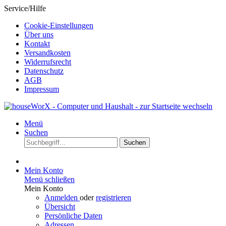
Service/Hilfe
Cookie-Einstellungen
Über uns
Kontakt
Versandkosten
Widerrufsrecht
Datenschutz
AGB
Impressum
Menü
Suchen
Suchen
Mein Konto
Menü schließen
Mein Konto
Anmelden
oder
registrieren
Übersicht
Persönliche Daten
Adressen