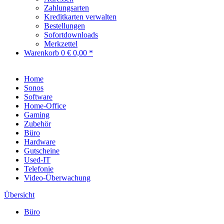
Zahlungsarten
Kreditkarten verwalten
Bestellungen
Sofortdownloads
Merkzettel
Warenkorb
0
€ 0,00 *
Home
Sonos
Software
Home-Office
Gaming
Zubehör
Büro
Hardware
Gutscheine
Used-IT
Telefonie
Video-Überwachung
Übersicht
Büro