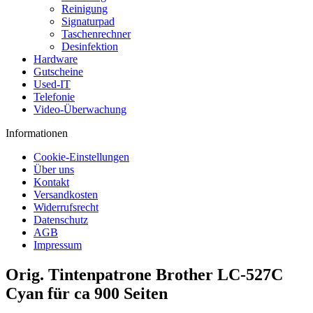
Reinigung
Signaturpad
Taschenrechner
Desinfektion
Hardware
Gutscheine
Used-IT
Telefonie
Video-Überwachung
Informationen
Cookie-Einstellungen
Über uns
Kontakt
Versandkosten
Widerrufsrecht
Datenschutz
AGB
Impressum
Orig. Tintenpatrone Brother LC-527C
Cyan für ca 900 Seiten