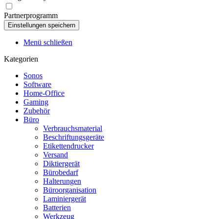
Partnerprogramm
Menü schließen
Kategorien
Sonos
Software
Home-Office
Gaming
Zubehör
Büro
Verbrauchsmaterial
Beschriftungsgeräte
Etikettendrucker
Versand
Diktiergerät
Bürobedarf
Halterungen
Büroorganisation
Laminiergerät
Batterien
Werkzeug