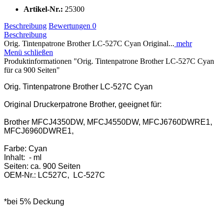
Artikel-Nr.:
25300
Beschreibung
Bewertungen
0
Beschreibung
Orig. Tintenpatrone Brother LC-527C Cyan Original...
mehr
Menü schließen
Produktinformationen "Orig. Tintenpatrone Brother LC-527C Cyan
für ca 900 Seiten"
Orig. Tintenpatrone Brother LC-527C Cyan
Original Druckerpatrone Brother, geeignet für:
Brother MFCJ4350DW, MFCJ4550DW, MFCJ6760DWRE1,
MFCJ6960DWRE1,
Farbe: Cyan
Inhalt: - ml
Seiten: ca. 900 Seiten
OEM-Nr.: LC527C, LC-527C
*bei 5% Deckung