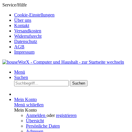
Service/Hilfe
Cookie-Einstellungen
Über uns
Kontakt
Versandkosten
Widerrufsrecht
Datenschutz
AGB
Impressum
Menü
Suchen
Suchen
Mein Konto
Menü schließen
Mein Konto
Anmelden
oder
registrieren
Übersicht
Persönliche Daten
Adressen