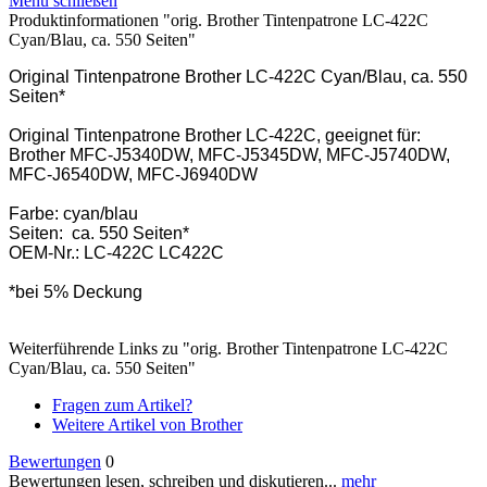
Menü schließen
Produktinformationen "orig. Brother Tintenpatrone LC-422C
Cyan/Blau, ca. 550 Seiten"
Original Tintenpatrone Brother LC-422C Cyan/Blau, ca. 550
Seiten*
Original Tintenpatrone Brother LC-422C, geeignet für:
Brother MFC-J5340DW, MFC-J5345DW, MFC-J5740DW,
MFC-J6540DW, MFC-J6940DW
Farbe: cyan/blau
Seiten: ca. 550 Seiten*
OEM-Nr.: LC-422C LC422C
*bei 5% Deckung
Weiterführende Links zu "orig. Brother Tintenpatrone LC-422C
Cyan/Blau, ca. 550 Seiten"
Fragen zum Artikel?
Weitere Artikel von Brother
Bewertungen
0
Bewertungen lesen, schreiben und diskutieren...
mehr