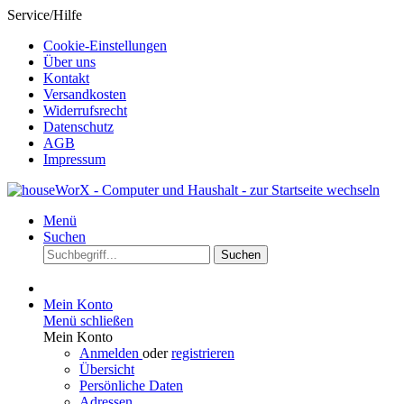
Service/Hilfe
Cookie-Einstellungen
Über uns
Kontakt
Versandkosten
Widerrufsrecht
Datenschutz
AGB
Impressum
Menü
Suchen
Suchen
Mein Konto
Menü schließen
Mein Konto
Anmelden
oder
registrieren
Übersicht
Persönliche Daten
Adressen