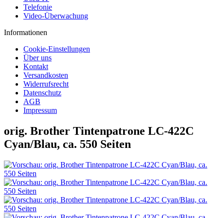
Telefonie
Video-Überwachung
Informationen
Cookie-Einstellungen
Über uns
Kontakt
Versandkosten
Widerrufsrecht
Datenschutz
AGB
Impressum
orig. Brother Tintenpatrone LC-422C
Cyan/Blau, ca. 550 Seiten