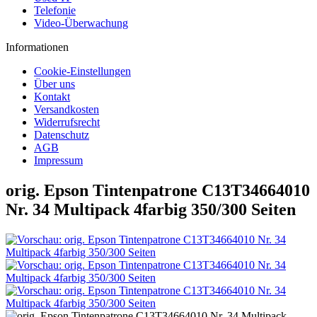
Telefonie
Video-Überwachung
Informationen
Cookie-Einstellungen
Über uns
Kontakt
Versandkosten
Widerrufsrecht
Datenschutz
AGB
Impressum
orig. Epson Tintenpatrone C13T34664010
Nr. 34 Multipack 4farbig 350/300 Seiten