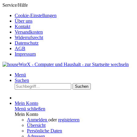
Service/Hilfe
Cookie-Einstellungen
Über uns
Kontakt
Versandkosten
Widerrufsrecht
Datenschutz
AGB
Impressum
Menü
Suchen
Suchen
Mein Konto
Menü schließen
Mein Konto
Anmelden
oder
registrieren
Übersicht
Persönliche Daten
Adressen