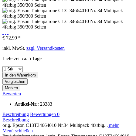
€ 72,99 *
inkl. MwSt.
zzgl. Versandkosten
Lieferzeit ca. 5 Tage
In den
Warenkorb
Vergleichen
Merken
Bewerten
Artikel-Nr.:
23383
Beschreibung
Bewertungen
0
Beschreibung
orig. Epson C13T34664010 Nr.34 Multipack 4farbig...
mehr
Menü schließen