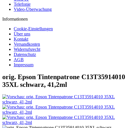
Telefonie
Video-Überwachung
Informationen
Cookie-Einstellungen
Über uns
Kontakt
Versandkosten
Widerrufsrecht
Datenschutz
AGB
Impressum
orig. Epson Tintenpatrone C13T35914010
35XL schwarz, 41,2ml