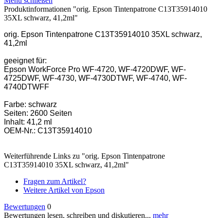
Menü schließen
Produktinformationen "orig. Epson Tintenpatrone C13T35914010
35XL schwarz, 41,2ml"
orig. Epson Tintenpatrone C13T35914010 35XL schwarz,
41,2ml
geeignet für:
Epson WorkForce Pro WF-4720, WF-4720DWF, WF-
4725DWF, WF-4730, WF-4730DTWF, WF-4740, WF-
4740DTWFF
Farbe: schwarz
Seiten: 2600 Seiten
Inhalt: 41,2 ml
OEM-Nr.: C13T35914010
Weiterführende Links zu "orig. Epson Tintenpatrone
C13T35914010 35XL schwarz, 41,2ml"
Fragen zum Artikel?
Weitere Artikel von Epson
Bewertungen
0
Bewertungen lesen, schreiben und diskutieren...
mehr