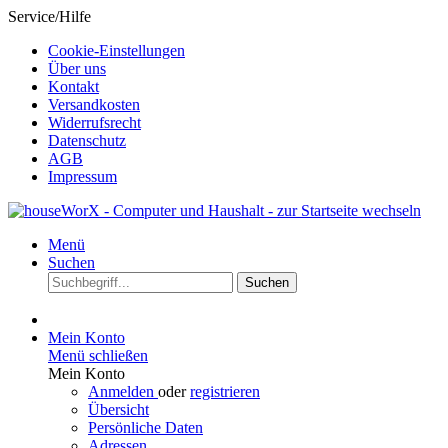
Service/Hilfe
Cookie-Einstellungen
Über uns
Kontakt
Versandkosten
Widerrufsrecht
Datenschutz
AGB
Impressum
Menü
Suchen
Suchen
Mein Konto
Menü schließen
Mein Konto
Anmelden
oder
registrieren
Übersicht
Persönliche Daten
Adressen