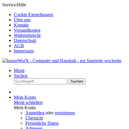
Service/Hilfe
Cookie-Einstellungen
Über uns
Kontakt
Versandkosten
Widerrufsrecht
Datenschutz
AGB
Impressum
Menü
Suchen
Suchen
Mein Konto
Menü schließen
Mein Konto
Anmelden
oder
registrieren
Übersicht
Persönliche Daten
Adressen