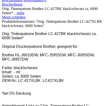
Beschreibung
Bewertungen
0
Beschreibung
Orig. Tintenpatrone Brother LC-427BK black/schwarz ca. 6000
Seiten*...
mehr
Menü schließen
Produktinformationen "Orig. Tintenpatrone Brother LC-427XLBK
black/schwarz, 6000 Seiten"
Orig. Tintenpatrone Brother LC-427BK black/schwarz ca.
6000 Seiten*
Original Druckerpatrone Brother, geeignet für:
Brother HL-J6010DW, MFC-J5955DW, MFC-J6955DW,
MFC-J6957DW
Farbe: black/schwarz
Inhalt: - ml
Seiten: ca. 6000 Seiten
OEM-Nr.: LC-427XLBK LC427XLBK
*bei 5% Deckung
Weiterführende Links zu "Orig. Tintenpatrone Brother LC-