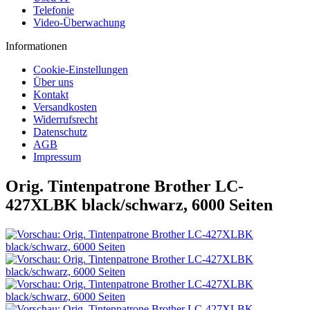
Telefonie
Video-Überwachung
Informationen
Cookie-Einstellungen
Über uns
Kontakt
Versandkosten
Widerrufsrecht
Datenschutz
AGB
Impressum
Orig. Tintenpatrone Brother LC-
427XLBK black/schwarz, 6000 Seiten