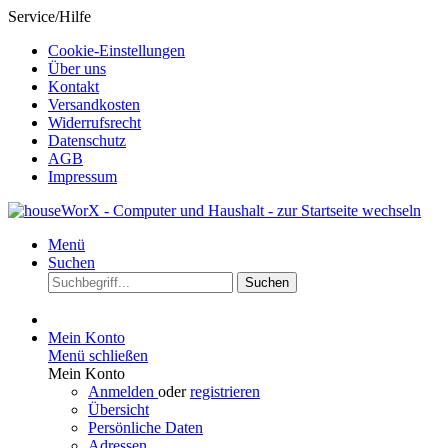
Service/Hilfe
Cookie-Einstellungen
Über uns
Kontakt
Versandkosten
Widerrufsrecht
Datenschutz
AGB
Impressum
Menü
Suchen
Suchen
Mein Konto
Menü schließen
Mein Konto
Anmelden
oder
registrieren
Übersicht
Persönliche Daten
Adressen