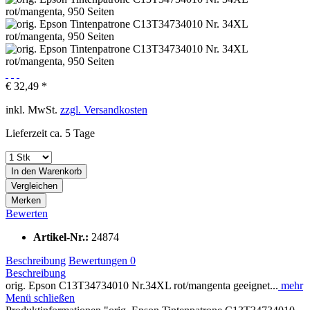
€ 32,49 *
inkl. MwSt.
zzgl. Versandkosten
Lieferzeit ca. 5 Tage
In den
Warenkorb
Vergleichen
Merken
Bewerten
Artikel-Nr.:
24874
Beschreibung
Bewertungen
0
Beschreibung
orig. Epson C13T34734010 Nr.34XL rot/mangenta geeignet...
mehr
Menü schließen