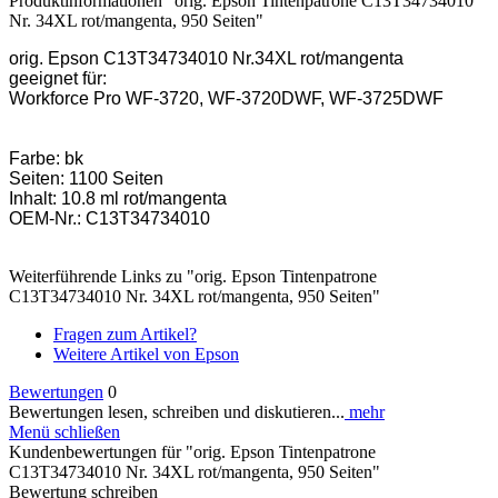
Produktinformationen "orig. Epson Tintenpatrone C13T34734010
Nr. 34XL rot/mangenta, 950 Seiten"
orig. Epson C13T34734010 Nr.34XL rot/mangenta
geeignet für:
Workforce Pro WF-3720, WF-3720DWF, WF-3725DWF
Farbe: bk
Seiten: 1100 Seiten
Inhalt: 10.8 ml rot/mangenta
OEM-Nr.: C13T34734010
Weiterführende Links zu "orig. Epson Tintenpatrone
C13T34734010 Nr. 34XL rot/mangenta, 950 Seiten"
Fragen zum Artikel?
Weitere Artikel von Epson
Bewertungen
0
Bewertungen lesen, schreiben und diskutieren...
mehr
Menü schließen
Kundenbewertungen für "orig. Epson Tintenpatrone
C13T34734010 Nr. 34XL rot/mangenta, 950 Seiten"
Bewertung schreiben