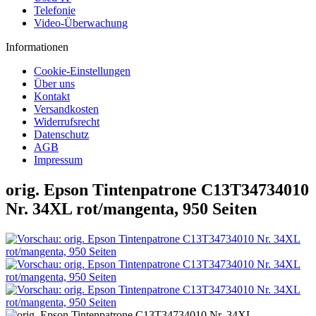
Telefonie
Video-Überwachung
Informationen
Cookie-Einstellungen
Über uns
Kontakt
Versandkosten
Widerrufsrecht
Datenschutz
AGB
Impressum
orig. Epson Tintenpatrone C13T34734010
Nr. 34XL rot/mangenta, 950 Seiten