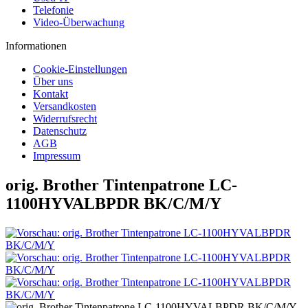
Telefonie
Video-Überwachung
Informationen
Cookie-Einstellungen
Über uns
Kontakt
Versandkosten
Widerrufsrecht
Datenschutz
AGB
Impressum
orig. Brother Tintenpatrone LC-
1100HYVALBPDR BK/C/M/Y