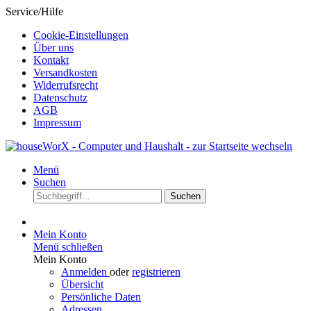
Service/Hilfe
Cookie-Einstellungen
Über uns
Kontakt
Versandkosten
Widerrufsrecht
Datenschutz
AGB
Impressum
Menü
Suchen
Suchen
Mein Konto
Menü schließen
Mein Konto
Anmelden
oder
registrieren
Übersicht
Persönliche Daten
Adressen