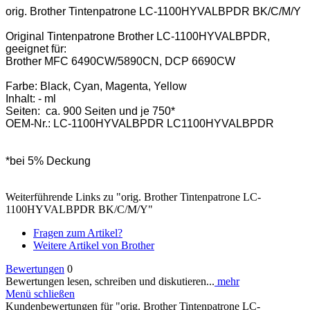
orig. Brother Tintenpatrone LC-1100HYVALBPDR BK/C/M/Y
Original Tintenpatrone Brother LC-1100HYVALBPDR,
geeignet für:
Brother MFC 6490CW/5890CN, DCP 6690CW
Farbe: Black, Cyan, Magenta, Yellow
Inhalt: - ml
Seiten: ca. 900 Seiten und je 750*
OEM-Nr.: LC-1100HYVALBPDR LC1100HYVALBPDR
*bei 5% Deckung
Weiterführende Links zu "orig. Brother Tintenpatrone LC-
1100HYVALBPDR BK/C/M/Y"
Fragen zum Artikel?
Weitere Artikel von Brother
Bewertungen
0
Bewertungen lesen, schreiben und diskutieren...
mehr
Menü schließen
Kundenbewertungen für "orig. Brother Tintenpatrone LC-