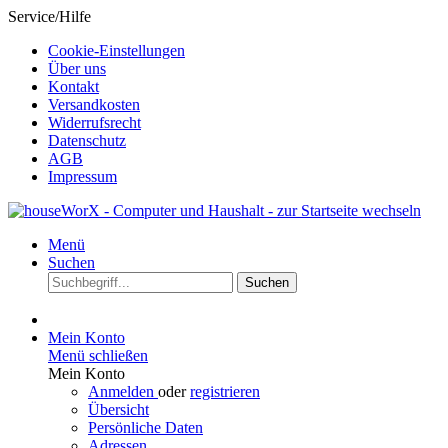
Service/Hilfe
Cookie-Einstellungen
Über uns
Kontakt
Versandkosten
Widerrufsrecht
Datenschutz
AGB
Impressum
Menü
Suchen
Suchen
Mein Konto
Menü schließen
Mein Konto
Anmelden
oder
registrieren
Übersicht
Persönliche Daten
Adressen