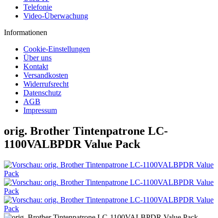
Telefonie
Video-Überwachung
Informationen
Cookie-Einstellungen
Über uns
Kontakt
Versandkosten
Widerrufsrecht
Datenschutz
AGB
Impressum
orig. Brother Tintenpatrone LC-
1100VALBPDR Value Pack