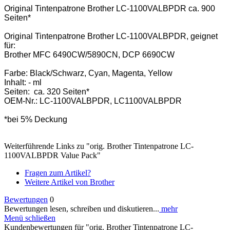
Original Tintenpatrone Brother LC-1100VALBPDR ca. 900
Seiten*
Original Tintenpatrone Brother LC-1100VALBPDR, geignet
für:
Brother MFC 6490CW/5890CN, DCP 6690CW
Farbe: Black/Schwarz, Cyan, Magenta, Yellow
Inhalt: - ml
Seiten: ca. 320 Seiten*
OEM-Nr.: LC-1100VALBPDR, LC1100VALBPDR
*bei 5% Deckung
Weiterführende Links zu "orig. Brother Tintenpatrone LC-
1100VALBPDR Value Pack"
Fragen zum Artikel?
Weitere Artikel von Brother
Bewertungen
0
Bewertungen lesen, schreiben und diskutieren...
mehr
Menü schließen
Kundenbewertungen für "orig. Brother Tintenpatrone LC-