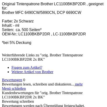
Original Tintenpatrone Brother LC1100BKBP2DR , geeignet
für:
Brother MFC 6490CW/5890CN, DCP 6690CW
Farbe: 2x Schwarz
Inhalt: - ml
Seiten: ca. 500 Seiten*
OEM-Nr.: LC1100BKBP2DR , LC-1100BKBP2DR
*bei 5% Deckung
Weiterführende Links zu "orig. Brother Tintenpatrone
LC1100BKBP2DR 2x BK"
Fragen zum Artikel?
Weitere Artikel von Brother
Bewertungen
0
Bewertungen lesen, schreiben und diskutieren...
mehr
Menü schließen
Kundenbewertungen für "orig. Brother Tintenpatrone
LC1100BKBP2DR 2x BK"
Bewertung schreiben
Bewertungen werden nach Überprüfung freigeschaltet.