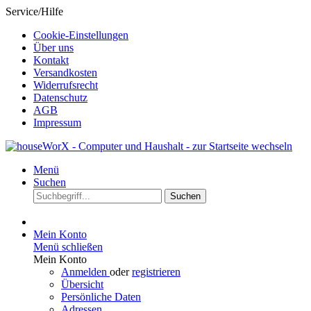
Service/Hilfe
Cookie-Einstellungen
Über uns
Kontakt
Versandkosten
Widerrufsrecht
Datenschutz
AGB
Impressum
Menü
Suchen
Suchen
Mein Konto
Menü schließen
Mein Konto
Anmelden
oder
registrieren
Übersicht
Persönliche Daten
Adressen