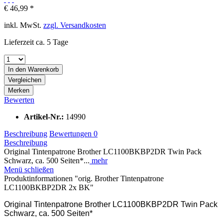
€ 46,99 *
inkl. MwSt.
zzgl. Versandkosten
Lieferzeit ca. 5 Tage
In den
Warenkorb
Vergleichen
Merken
Bewerten
Artikel-Nr.:
14990
Beschreibung
Bewertungen
0
Beschreibung
Original Tintenpatrone Brother LC1100BKBP2DR Twin Pack
Schwarz, ca. 500 Seiten*...
mehr
Menü schließen
Produktinformationen "orig. Brother Tintenpatrone
LC1100BKBP2DR 2x BK"
Original Tintenpatrone Brother LC1100BKBP2DR Twin Pack
Schwarz, ca. 500 Seiten*