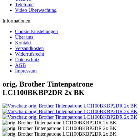
Telefonie
Video-Überwachung
Informationen
Cookie-Einstellungen
Über uns
Kontakt
Versandkosten
Widerrufsrecht
Datenschutz
AGB
Impressum
orig. Brother Tintenpatrone
LC1100BKBP2DR 2x BK