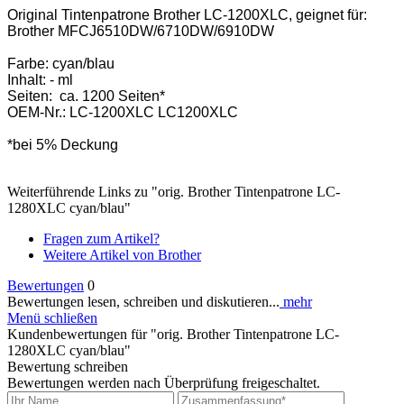
Original Tintenpatrone Brother LC-1200XLC, geignet für:
Brother MFCJ6510DW/6710DW/6910DW
Farbe: cyan/blau
Inhalt: - ml
Seiten: ca. 1200 Seiten*
OEM-Nr.: LC-1200XLC LC1200XLC
*bei 5% Deckung
Weiterführende Links zu "orig. Brother Tintenpatrone LC-
1280XLC cyan/blau"
Fragen zum Artikel?
Weitere Artikel von Brother
Bewertungen
0
Bewertungen lesen, schreiben und diskutieren...
mehr
Menü schließen
Kundenbewertungen für "orig. Brother Tintenpatrone LC-
1280XLC cyan/blau"
Bewertung schreiben
Bewertungen werden nach Überprüfung freigeschaltet.