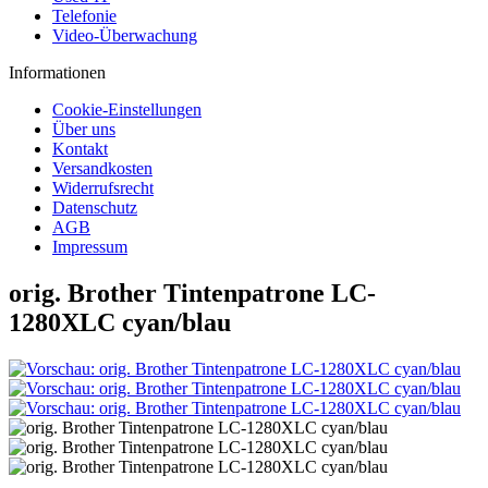
Telefonie
Video-Überwachung
Informationen
Cookie-Einstellungen
Über uns
Kontakt
Versandkosten
Widerrufsrecht
Datenschutz
AGB
Impressum
orig. Brother Tintenpatrone LC-
1280XLC cyan/blau