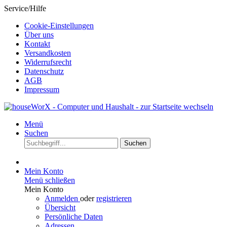
Service/Hilfe
Cookie-Einstellungen
Über uns
Kontakt
Versandkosten
Widerrufsrecht
Datenschutz
AGB
Impressum
Menü
Suchen
Suchen
Mein Konto
Menü schließen
Mein Konto
Anmelden
oder
registrieren
Übersicht
Persönliche Daten
Adressen