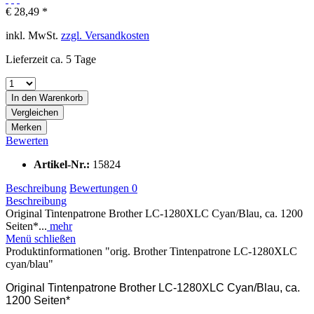
€ 28,49 *
inkl. MwSt.
zzgl. Versandkosten
Lieferzeit ca. 5 Tage
In den
Warenkorb
Vergleichen
Merken
Bewerten
Artikel-Nr.:
15824
Beschreibung
Bewertungen
0
Beschreibung
Original Tintenpatrone Brother LC-1280XLC Cyan/Blau, ca. 1200
Seiten*...
mehr
Menü schließen
Produktinformationen "orig. Brother Tintenpatrone LC-1280XLC
cyan/blau"
Original Tintenpatrone Brother LC-1280XLC Cyan/Blau, ca.
1200 Seiten*