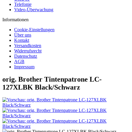
Telefonie
Video-Überwachung
Informationen
Cookie-Einstellungen
Über uns
Kontakt
Versandkosten
Widerrufsrecht
Datenschutz
AGB
Impressum
orig. Brother Tintenpatrone LC-
127XLBK Black/Schwarz