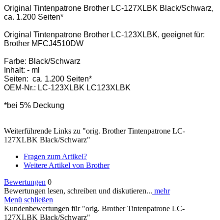
Original Tintenpatrone Brother LC-127XLBK Black/Schwarz,
ca. 1.200 Seiten*
Original Tintenpatrone Brother LC-123XLBK, geeignet für:
Brother MFCJ4510DW
Farbe: Black/Schwarz
Inhalt: - ml
Seiten: ca. 1.200 Seiten*
OEM-Nr.: LC-123XLBK LC123XLBK
*bei 5% Deckung
Weiterführende Links zu "orig. Brother Tintenpatrone LC-
127XLBK Black/Schwarz"
Fragen zum Artikel?
Weitere Artikel von Brother
Bewertungen
0
Bewertungen lesen, schreiben und diskutieren...
mehr
Menü schließen
Kundenbewertungen für "orig. Brother Tintenpatrone LC-
127XLBK Black/Schwarz"