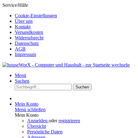
Service/Hilfe
Cookie-Einstellungen
Über uns
Kontakt
Versandkosten
Widerrufsrecht
Datenschutz
AGB
Impressum
Menü
Suchen
Suchen
Mein Konto
Menü schließen
Mein Konto
Anmelden
oder
registrieren
Übersicht
Persönliche Daten
Adressen