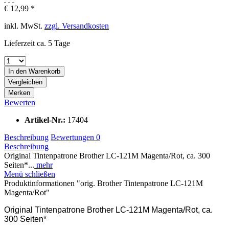
€ 12,99 *
inkl. MwSt.
zzgl. Versandkosten
Lieferzeit ca. 5 Tage
In den
Warenkorb
Vergleichen
Merken
Bewerten
Artikel-Nr.:
17404
Beschreibung
Bewertungen
0
Beschreibung
Original Tintenpatrone Brother LC-121M Magenta/Rot, ca. 300
Seiten*...
mehr
Menü schließen
Produktinformationen "orig. Brother Tintenpatrone LC-121M
Magenta/Rot"
Original Tintenpatrone Brother LC-121M Magenta/Rot, ca.
300 Seiten*