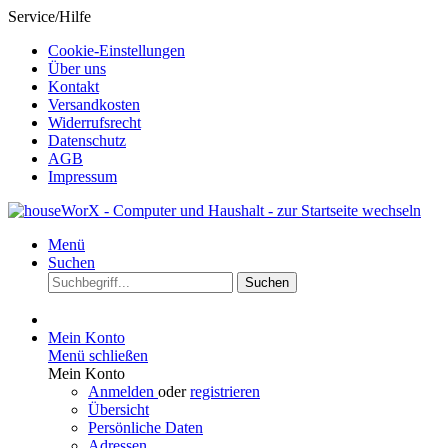
Service/Hilfe
Cookie-Einstellungen
Über uns
Kontakt
Versandkosten
Widerrufsrecht
Datenschutz
AGB
Impressum
Menü
Suchen
Suchen
Mein Konto
Menü schließen
Mein Konto
Anmelden
oder
registrieren
Übersicht
Persönliche Daten
Adressen