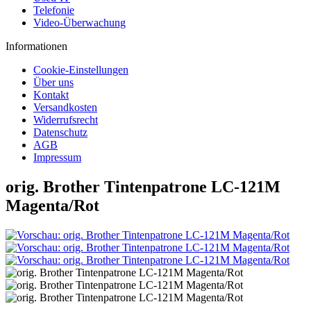
Telefonie
Video-Überwachung
Informationen
Cookie-Einstellungen
Über uns
Kontakt
Versandkosten
Widerrufsrecht
Datenschutz
AGB
Impressum
orig. Brother Tintenpatrone LC-121M
Magenta/Rot