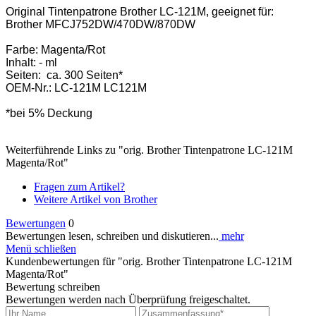
Original Tintenpatrone Brother LC-121M, geeignet für:
Brother MFCJ752DW/470DW/870DW
Farbe: Magenta/Rot
Inhalt: - ml
Seiten: ca. 300 Seiten*
OEM-Nr.: LC-121M LC121M
*bei 5% Deckung
Weiterführende Links zu "orig. Brother Tintenpatrone LC-121M
Magenta/Rot"
Fragen zum Artikel?
Weitere Artikel von Brother
Bewertungen
0
Bewertungen lesen, schreiben und diskutieren...
mehr
Menü schließen
Kundenbewertungen für "orig. Brother Tintenpatrone LC-121M
Magenta/Rot"
Bewertung schreiben
Bewertungen werden nach Überprüfung freigeschaltet.