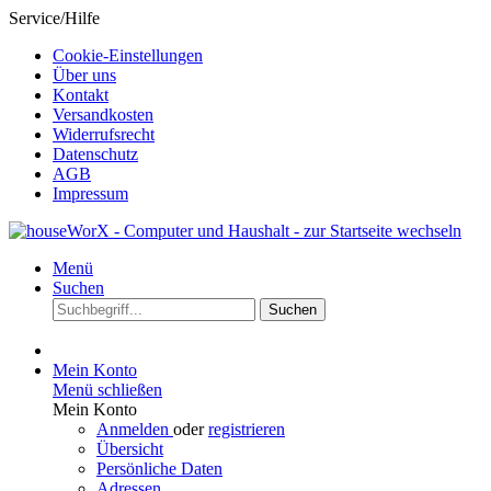
Service/Hilfe
Cookie-Einstellungen
Über uns
Kontakt
Versandkosten
Widerrufsrecht
Datenschutz
AGB
Impressum
Menü
Suchen
Suchen
Mein Konto
Menü schließen
Mein Konto
Anmelden
oder
registrieren
Übersicht
Persönliche Daten
Adressen