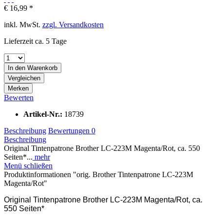
€ 16,99 *
inkl. MwSt.
zzgl. Versandkosten
Lieferzeit ca. 5 Tage
In den
Warenkorb
Vergleichen
Merken
Bewerten
Artikel-Nr.:
18739
Beschreibung
Bewertungen
0
Beschreibung
Original Tintenpatrone Brother LC-223M Magenta/Rot, ca. 550
Seiten*...
mehr
Menü schließen
Produktinformationen "orig. Brother Tintenpatrone LC-223M
Magenta/Rot"
Original Tintenpatrone Brother LC-223M Magenta/Rot, ca.
550 Seiten*