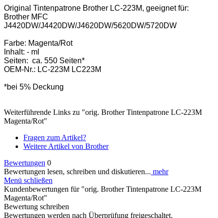
Original Tintenpatrone Brother LC-223M, geeignet für:
Brother MFC
J4420DW/J4420DW/J4620DW/5620DW/5720DW
Farbe: Magenta/Rot
Inhalt: - ml
Seiten: ca. 550 Seiten*
OEM-Nr.: LC-223M LC223M
*bei 5% Deckung
Weiterführende Links zu "orig. Brother Tintenpatrone LC-223M
Magenta/Rot"
Fragen zum Artikel?
Weitere Artikel von Brother
Bewertungen
0
Bewertungen lesen, schreiben und diskutieren...
mehr
Menü schließen
Kundenbewertungen für "orig. Brother Tintenpatrone LC-223M
Magenta/Rot"
Bewertung schreiben
Bewertungen werden nach Überprüfung freigeschaltet.