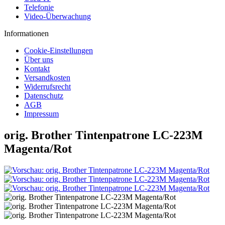
Telefonie
Video-Überwachung
Informationen
Cookie-Einstellungen
Über uns
Kontakt
Versandkosten
Widerrufsrecht
Datenschutz
AGB
Impressum
orig. Brother Tintenpatrone LC-223M
Magenta/Rot