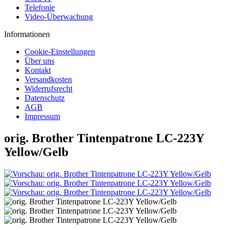
Telefonie
Video-Überwachung
Informationen
Cookie-Einstellungen
Über uns
Kontakt
Versandkosten
Widerrufsrecht
Datenschutz
AGB
Impressum
orig. Brother Tintenpatrone LC-223Y
Yellow/Gelb