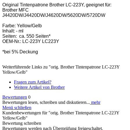
Original Tintenpatrone Brother LC-223Y, geeignet für:
Brother MFC
J4420DW/J4420DW/J4620DW/5620DW/5720DW
Farbe: Yellow/Gelb
Inhalt: - ml
Seiten: ca. 550 Seiten*
OEM-Nr.: LC-223Y LC223Y
*bei 5% Deckung
Weiterführende Links zu "orig. Brother Tintenpatrone LC-223Y
Yellow/Gelb"
Fragen zum Artikel?
Weitere Artikel von Brother
Bewertungen
0
Bewertungen lesen, schreiben und diskutieren...
mehr
Menü schließen
Kundenbewertungen für "orig. Brother Tintenpatrone LC-223Y
Yellow/Gelb"
Bewertung schreiben
Bewertungen werden nach Überprüfung freigeschaltet.