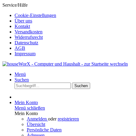
Service/Hilfe
Cookie-Einstellungen
Über uns
Kontakt
Versandkosten
Widerrufsrecht
Datenschutz
AGB
Impressum
Menü
Suchen
Suchen
Mein Konto
Menü schließen
Mein Konto
Anmelden
oder
registrieren
Übersicht
Persönliche Daten
Adressen