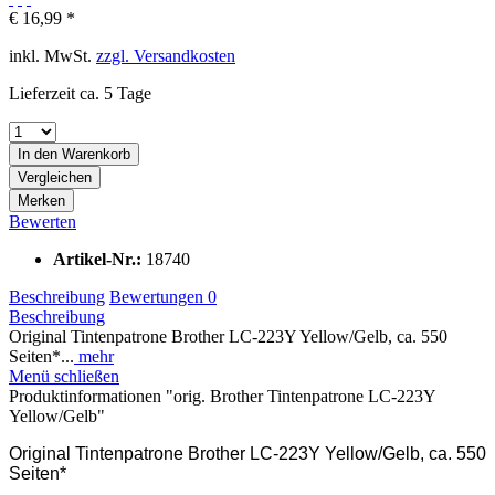
€ 16,99 *
inkl. MwSt.
zzgl. Versandkosten
Lieferzeit ca. 5 Tage
In den
Warenkorb
Vergleichen
Merken
Bewerten
Artikel-Nr.:
18740
Beschreibung
Bewertungen
0
Beschreibung
Original Tintenpatrone Brother LC-223Y Yellow/Gelb, ca. 550
Seiten*...
mehr
Menü schließen
Produktinformationen "orig. Brother Tintenpatrone LC-223Y
Yellow/Gelb"
Original Tintenpatrone Brother LC-223Y Yellow/Gelb, ca. 550
Seiten*