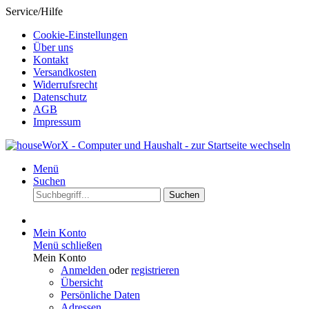
Service/Hilfe
Cookie-Einstellungen
Über uns
Kontakt
Versandkosten
Widerrufsrecht
Datenschutz
AGB
Impressum
Menü
Suchen
Suchen
Mein Konto
Menü schließen
Mein Konto
Anmelden
oder
registrieren
Übersicht
Persönliche Daten
Adressen