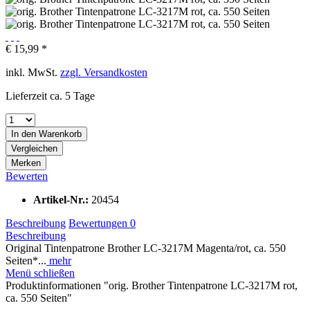
€ 15,99 *
inkl. MwSt.
zzgl. Versandkosten
Lieferzeit ca. 5 Tage
In den
Warenkorb
Vergleichen
Merken
Bewerten
Artikel-Nr.:
20454
Beschreibung
Bewertungen
0
Beschreibung
Original Tintenpatrone Brother LC-3217M Magenta/rot, ca. 550
Seiten*...
mehr
Menü schließen
Produktinformationen "orig. Brother Tintenpatrone LC-3217M rot,
ca. 550 Seiten"