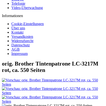
Telefonie
Video-Überwachung
Informationen
Cookie-Einstellungen
Über uns
Kontakt
Versandkosten
Widerrufsrecht
Datenschutz
AGB
Impressum
orig. Brother Tintenpatrone LC-3217M
rot, ca. 550 Seiten