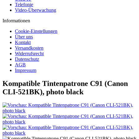
Telefonie
Video-Überwachung
Informationen
Cookie-Einstellungen
Über uns
Kontakt
Versandkosten
Widerrufsrecht
Datenschutz
AGB
Impressum
Kompatible Tintenpatrone C91 (Canon
CLI-521BK), photo black