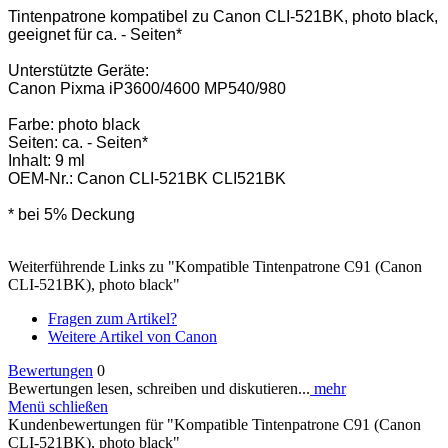
Tintenpatrone kompatibel zu Canon CLI-521BK, photo black,
geeignet für ca. - Seiten*
Unterstützte Geräte:
Canon Pixma iP3600/4600 MP540/980
Farbe: photo black
Seiten: ca. - Seiten*
Inhalt: 9 ml
OEM-Nr.: Canon CLI-521BK CLI521BK
* bei 5% Deckung
Weiterführende Links zu "Kompatible Tintenpatrone C91 (Canon
CLI-521BK), photo black"
Fragen zum Artikel?
Weitere Artikel von Canon
Bewertungen
0
Bewertungen lesen, schreiben und diskutieren...
mehr
Menü schließen
Kundenbewertungen für "Kompatible Tintenpatrone C91 (Canon
CLI-521BK), photo black"