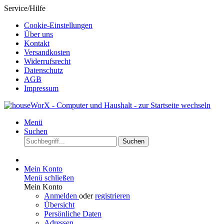
Service/Hilfe
Cookie-Einstellungen
Über uns
Kontakt
Versandkosten
Widerrufsrecht
Datenschutz
AGB
Impressum
Menü
Suchen
Suchen
Mein Konto
Menü schließen
Mein Konto
Anmelden
oder
registrieren
Übersicht
Persönliche Daten
Adressen