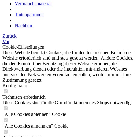
Verbrauchsmaterial
Tintenpatronen
Nachbau
Zurück
Vor
Cookie-Einstellungen
Diese Website benutzt Cookies, die für den technischen Betrieb der
Website erforderlich sind und stets gesetzt werden. Andere Cookies,
die den Komfort bei Benutzung dieser Website erhöhen, der
Direktwerbung dienen oder die Interaktion mit anderen Websites
und sozialen Netzwerken vereinfachen sollen, werden nur mit Ihrer
Zustimmung gesetzt.
Konfiguration
Technisch erforderlich
Diese Cookies sind für die Grundfunktionen des Shops notwendig.
"Alle Cookies ablehnen" Cookie
"Alle Cookies annehmen" Cookie