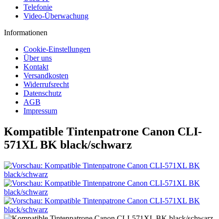
Telefonie
Video-Überwachung
Informationen
Cookie-Einstellungen
Über uns
Kontakt
Versandkosten
Widerrufsrecht
Datenschutz
AGB
Impressum
Kompatible Tintenpatrone Canon CLI-
571XL BK black/schwarz