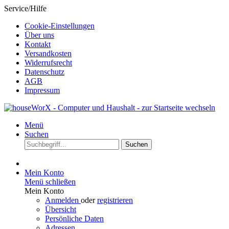
Service/Hilfe
Cookie-Einstellungen
Über uns
Kontakt
Versandkosten
Widerrufsrecht
Datenschutz
AGB
Impressum
Menü
Suchen
Suchen
Mein Konto
Menü schließen
Mein Konto
Anmelden
oder
registrieren
Übersicht
Persönliche Daten
Adressen