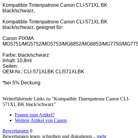
Kompatible Tintenpatrone Canon CLI-571XL BK
black/schwarz,
Kompatible Tintenpatrone Canon CLI-571XL BK
black/schwarz, geeignet für:
Canon PIXMA
MG5751/MG5752/MG5753/MG6852/MG6853/MG7750/MG77
Farbe: black/schwarz
Inhalt: 10,8ml
Seiten:
OEM-Nr.: CLI-571XLBK CLI571XLBK
*bei 5% Deckung
Weiterführende Links zu "Kompatible Tintenpatrone Canon CLI-
571XL BK black/schwarz"
Fragen zum Artikel?
Weitere Artikel von Canon
Bewertungen
0
Bewertungen lesen, schreiben und diskutieren...
mehr