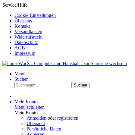
Service/Hilfe
Cookie-Einstellungen
Über uns
Kontakt
Versandkosten
Widerrufsrecht
Datenschutz
AGB
Impressum
Menü
Suchen
Suchen
Mein Konto
Menü schließen
Mein Konto
Anmelden
oder
registrieren
Übersicht
Persönliche Daten
Adressen