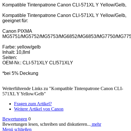
Kompatible Tintenpatrone Canon CLI-571XL Y Yellow/Gelb,
Kompatible Tintenpatrone Canon CLI-571XL Y Yellow/Gelb,
geeignet für:
Canon PIXMA
MG5751/MG5752/MG5753/MG6852/MG6853/MG7750/MG77
Farbe: yellow/gelb
Inhalt: 10,8ml
Seiten:
OEM-Nr.: CLI-571XLY CLI571XLY
*bei 5% Deckung
Weiterführende Links zu "Kompatible Tintenpatrone Canon CLI-
571XL Y Yellow/Gelb"
Fragen zum Artikel?
Weitere Artikel von Canon
Bewertungen
0
Bewertungen lesen, schreiben und diskutieren...
mehr
Menü schließen