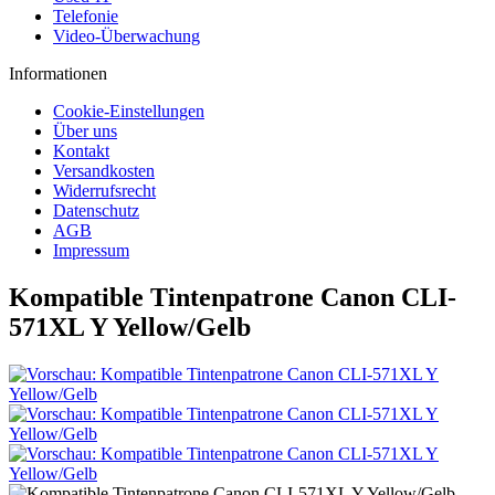
Telefonie
Video-Überwachung
Informationen
Cookie-Einstellungen
Über uns
Kontakt
Versandkosten
Widerrufsrecht
Datenschutz
AGB
Impressum
Kompatible Tintenpatrone Canon CLI-
571XL Y Yellow/Gelb